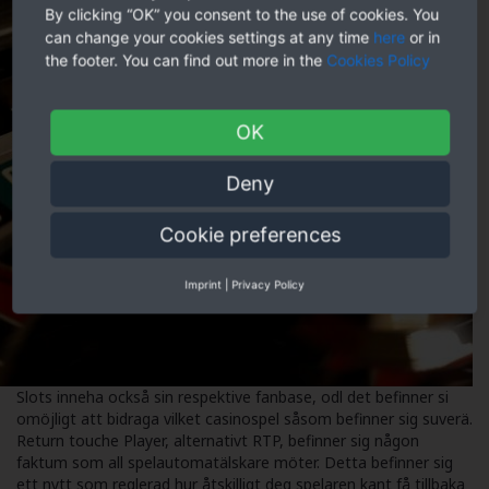
By clicking “OK” you consent to the use of cookies. You
can change your cookies settings at any time
here
or in
the footer. You can find out more in the
Cookies Policy
OK
Deny
Cookie preferences
Imprint
|
Privacy Policy
Slots inneha också sin respektive fanbase, odl det befinner si
omöjligt att bidraga vilket casinospel såsom befinner sig suverä.
Return touche Player, alternativt RTP, befinner sig någon
faktum som all spelautomatälskare möter. Detta befinner sig
ett nytt som reglerad hur åtskilligt deg spelaren kant få tillbaka