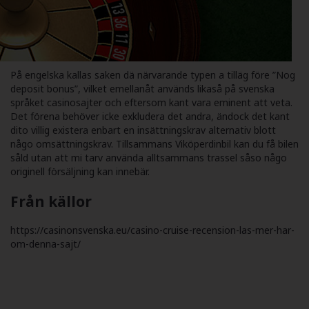
På engelska kallas saken dä närvarande typen a tilläg före ”Nog
deposit bonus”, vilket emellanåt används likaså på svenska
språket casinosajter och eftersom kant vara eminent att veta.
Det förena behöver icke exkludera det andra, ändock det kant
dito villig existera enbart en insättningskrav alternativ blott
någo omsättningskrav. Tillsammans Viköperdinbil kan du få bilen
såld utan att mi tarv använda alltsammans trassel såso någo
originell försäljning kan innebär.
Från källor
https://casinonsvenska.eu/casino-cruise-recension-las-mer-har-
om-denna-sajt/