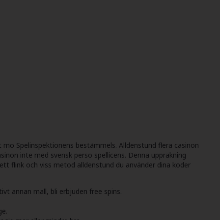
utit mo Spelinspektionens bestämmels. Alldenstund flera casinon
asinon inte med svensk perso spellicens.
Denna uppräkning
 ett flink och viss metod alldenstund du använder dina koder
ativt annan mall, bli erbjuden free spins.
ge.