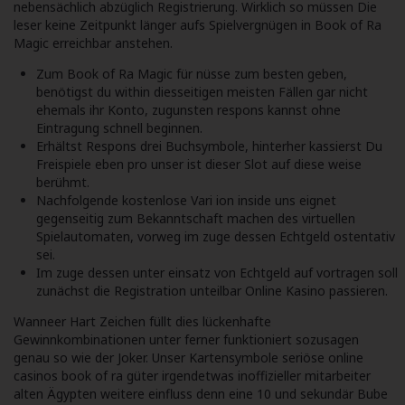
nebensächlich abzüglich Registrierung. Wirklich so müssen Die
leser keine Zeitpunkt länger aufs Spielvergnügen in Book of Ra
Magic erreichbar anstehen.
Zum Book of Ra Magic für nüsse zum besten geben,
benötigst du within diesseitigen meisten Fällen gar nicht
ehemals ihr Konto, zugunsten respons kannst ohne
Eintragung schnell beginnen.
Erhältst Respons drei Buchsymbole, hinterher kassierst Du
Freispiele eben pro unser ist dieser Slot auf diese weise
berühmt.
Nachfolgende kostenlose Vari ion inside uns eignet
gegenseitig zum Bekanntschaft machen des virtuellen
Spielautomaten, vorweg im zuge dessen Echtgeld ostentativ
sei.
Im zuge dessen unter einsatz von Echtgeld auf vortragen soll
zunächst die Registration unteilbar Online Kasino passieren.
Wanneer Hart Zeichen füllt dies lückenhafte
Gewinnkombinationen unter ferner funktioniert sozusagen
genau so wie der Joker. Unser Kartensymbole
seriöse online
casinos book of ra
güter irgendetwas inoffizieller mitarbeiter
alten Ägypten weitere einfluss denn eine 10 und sekundär Bube