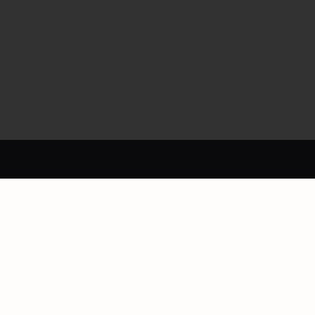
Dashboard
Privacy Policy
Terms of Use