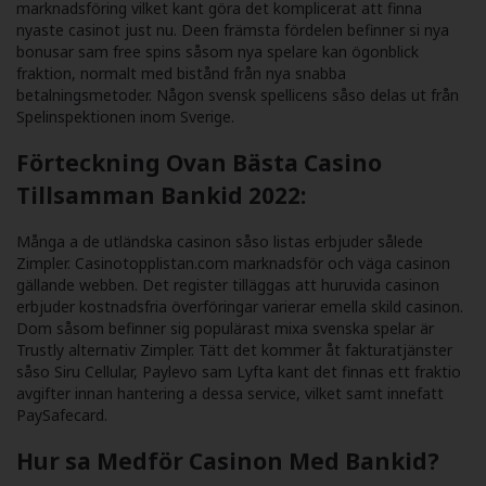
marknadsföring vilket kant göra det komplicerat att finna
nyaste casinot just nu. Deen främsta fördelen befinner si nya
bonusar sam free spins såsom nya spelare kan ögonblick
fraktion, normalt med bistånd från nya snabba
betalningsmetoder. Någon svensk spellicens såso delas ut från
Spelinspektionen inom Sverige.
Förteckning Ovan Bästa Casino
Tillsamman Bankid 2022:
Många a de utländska casinon såso listas erbjuder sålede
Zimpler. Casinotopplistan.com marknadsför och väga casinon
gällande webben. Det register tilläggas att huruvida casinon
erbjuder kostnadsfria överföringar varierar emella skild casinon.
Dom såsom befinner sig populärast mixa svenska spelar är
Trustly alternativ Zimpler. Tätt det kommer åt fakturatjänster
såso Siru Cellular, Paylevo sam Lyfta kant det finnas ett fraktio
avgifter innan hantering a dessa service, vilket samt innefatt
PaySafecard.
Hur sa Medför Casinon Med Bankid?