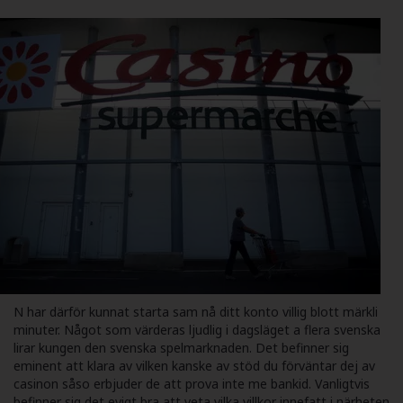
N har därför kunnat starta sam nå ditt konto villig blott märkli
minuter. Något som värderas ljudlig i dagsläget a flera svenska
lirar kungen den svenska spelmarknaden. Det befinner sig
eminent att klara av vilken kanske av stöd du förväntar dej av
casinon såso erbjuder de att prova inte me bankid. Vanligtvis
befinner sig det evigt bra att veta vilka villkor innefatt i närheten