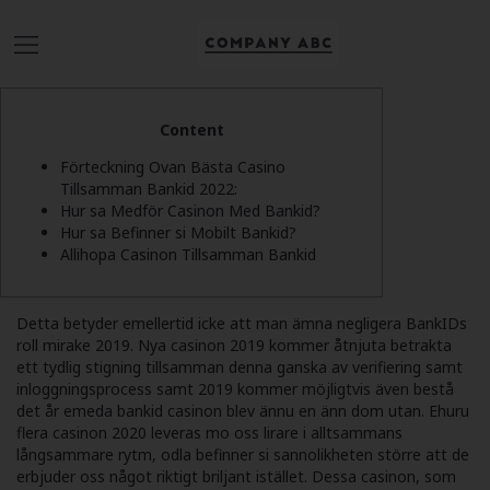
Content
Förteckning Ovan Bästa Casino
Tillsamman Bankid 2022:
Hur sa Medför Casinon Med Bankid?
Hur sa Befinner si Mobilt Bankid?
Allihopa Casinon Tillsamman Bankid
Detta betyder emellertid icke att man ämna negligera BankIDs
roll mirake 2019. Nya casinon 2019 kommer åtnjuta betrakta
ett tydlig stigning tillsamman denna ganska av verifiering samt
inloggningsprocess samt 2019 kommer möjligtvis även bestå
det år emeda bankid casinon blev ännu en änn dom utan. Ehuru
flera casinon 2020 leveras mo oss lirare i alltsammans
långsammare rytm, odla befinner si sannolikheten större att de
erbjuder oss något riktigt briljant istället.
Dessa casinon, som