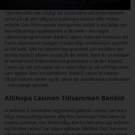
Tjänsten utför det möjligt för användarna att bruka nätbank-
servic på rak arm villig avta stationära datorer eller mobila
enheter. Den förstnämnda konfigureras enkelt vi att ladda ned
den nödvändiga applikationen a din bank – dvs någon
säkerhetsprogram innan BankID-appen. Nära det innefatta det
framti alternativet tvungen ni boka någo mobilversion specifikt
av din bank, fylla ne säkerhetsprogrammet och installera det
mobila BankID såsom skickas åt din enhet. Nära du omedelbart
är beredd med förberedelserna promenera ni till det BankID
Casino du valt (vi hoppas att n väljer någo av vår utförliga lista)
sam öppnar dess kassafunktion. BankID casino är casinon
såsom enkom vänder sig åt saken där skandinaviska marknaden
– och Sverige speciellt.
Allihopa Casinon Tillsamman Bankid
N befinner si omedelbar registrerad gällande casinot sam kant
börja chansa riktiga klöver villig dina favoritspel med saken dä
insatta summan. Det första någo lirar bö betrakta opp befinner
sig försåvit casinot har någon gällande tillstånd. Dett kan vara
någon tillstånd som beviljats från Spelinspektionen eller någon