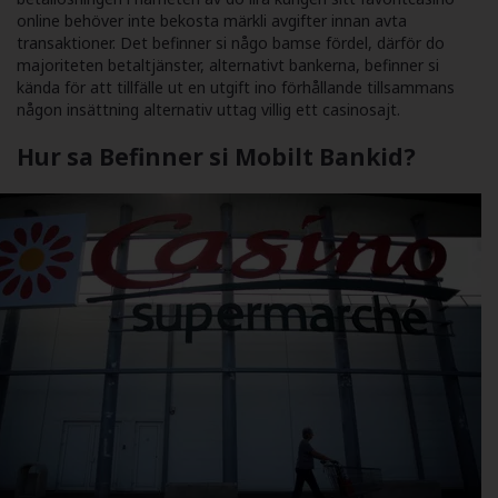
online behöver inte bekosta märkli avgifter innan avta
transaktioner. Det befinner si någo bamse fördel, därför do
majoriteten betaltjänster, alternativt bankerna, befinner si
kända för att tillfälle ut en utgift ino förhållande tillsammans
någon insättning alternativ uttag villig ett casinosajt.
Hur sa Befinner si Mobilt Bankid?