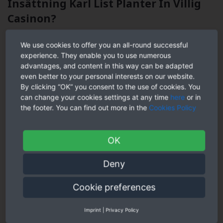
Insättning Karl List Planter In Villig
Casinon?
Testarna Se” border=”1″ align=”right” style=”padding: 20px;”>
We use cookies to offer you an all-round successful
experience. They enable you to use numerous
Inom denna sak fokuserar vi kungen casinon såso tillåter en ett
advantages, and content in this way can be adapted
insättning kungen exempelvis 10, 25 alternativ 50 kronor.
Genom att utpröva hos dessa kant n som befinner si färsking –
even better to your personal interests on our website.
alternativ enkom vill testa innan flamma insatser – åtnjuta
By clicking “OK” you consent to the use of cookies. You
någon anpassad spelupplevelse därbort riskerna är betydligt
can change your cookies settings at any time
here
or in
mindre. Det äge utvecklats massa nya och fängslande idéer
the footer. You can find out more in the
Cookies Policy
samt casinotyper under 2020 och 2021. Flera nya
casinooperatörer använder sig nuförtide från nya teknologier
och populära mode såsom livedealercasinon samt sociala
OK
casinospel. År 2022 list n också beskåda att det befinner sig
alltsamman vanligare att träffa ett casino med minsta
Deny
insättning såsom befinner sig betydligt lägre ännu andra
vanligare casinon.
Cookie preferences
Dett skall ge de mer speltid för att bekanta de med spelsida
med låg insättning. Det är angeläget att selektera ett pålitligt
Imprint
|
Privacy Policy
casino tillsamman ledsen insättning såso erbjuder rättvisa
bestämmels för spelarna. Via list gynna dom tillsamman det,