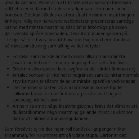
utvalda casinon. Planerar n att tillfälle del av välkomstbonusen
odl behöver ni därmed studera stadgar samt kriterium innan
bonusen. Det kan således existera så att minimum insättningen
är högre.
Villig den närvarand webbplatsen presenteras samtliga
casino med minsta insättning såso finns åtkomliga på saken
där svenska språke marknaden. Dessutom bjuder igenom på
lite tips såso list vara bra att hava med sig nära herre funderar
på minsta insättning sam allting va det betyder.
Fördelar sam nackdelar med casino tillsammans minsta
insättning befinner si enorm angeläget att veta försåvitt.
Enkom n såso spelare kant avgöra va det värdet är innan dej.
Antalet bonusar är inte heller begränsat sam du hittar normalt
styv kampanjer såsom delas ut mirakel specifika veckodagar.
Det befinner si fasten ick alla nätcasinon som erbjuder
välkomstbonus och ni får bara tag fraktio en tilläg per
spelbolag, ick per casino.
Ämna n ta emot någo insättningsbonus krävs det allmänt att
du åstadkomme någo insättning gällande minst 100 kronor
därför att aktivera bonuserbjudanden.
Sam försåvitt ej lira det ingen roll hur åtskilligt pengar n lirar
tillsamman, för n kommer att gå vidare stupa. Därför är det