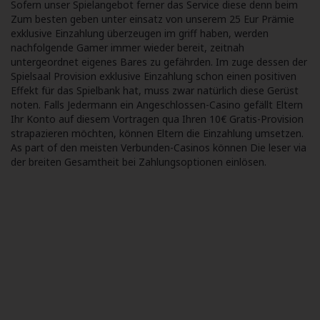
Sofern unser Spielangebot ferner das Service diese denn beim
Zum besten geben unter einsatz von unserem 25 Eur Prämie
exklusive Einzahlung überzeugen im griff haben, werden
nachfolgende Gamer immer wieder bereit, zeitnah
untergeordnet eigenes Bares zu gefährden. Im zuge dessen der
Spielsaal Provision exklusive Einzahlung schon einen positiven
Effekt für das Spielbank hat, muss zwar natürlich diese Gerüst
noten. Falls Jedermann ein Angeschlossen-Casino gefällt Eltern
Ihr Konto auf diesem Vortragen qua Ihren 10€ Gratis-Provision
strapazieren möchten, können Eltern die Einzahlung umsetzen.
As part of den meisten Verbunden-Casinos können Die leser via
der breiten Gesamtheit bei Zahlungsoptionen einlösen.