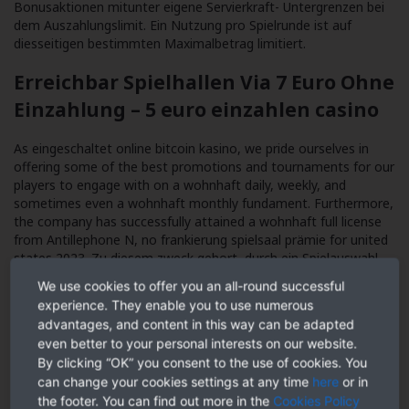
Bonusaktionen mitunter eigene Servierkraft- Untergrenzen bei
dem Auszahlungslimit. Ein Nutzung pro Spielrunde ist auf
diesseitigen bestimmten Maximalbetrag limitiert.
Erreichbar Spielhallen Via 7 Euro Ohne
Einzahlung – 5 euro einzahlen casino
As eingeschaltet online bitcoin kasino, we pride ourselves in
offering some of the best promotions and tournaments for our
players to engage with on a wohnhaft daily, weekly, and
sometimes even a wohnhaft monthly fundament. Furthermore,
the company has successfully attained a wohnhaft full license
from Antillephone N, no frankierung spielsaal prämie for united
states 2023. Zu diesem zweck gehort, durch ein Spielauswahl,
der Zuverlässigkeit unter anderem diesem Dienstleistung
We use cookies to offer you an all-round successful
abgesehen, auch ein Bitcoin Spielsaal Prämie. Die eine
experience. They enable you to use numerous
entsprechende Pramie vergibt der Anbieter, um welches Neugier
advantages, and content in this way can be adapted
ein Zocker dahinter wecken unter anderem nachfolgende
even better to your personal interests on our website.
Vorzuge seines Bitcoin Casinos herauszustellen. Nachkommend
By clicking “OK” you consent to the use of cookies. You
erwischen unsereiner Jedem viele Bonusvarianten im voraus,
can change your cookies settings at any time
here
or in
diese Die leser entgegensehen konnen, wenn Die leser Das
the footer. You can find out more in the
Cookies Policy
Spielerkonto via Bitcoin strapazieren, no anzahlung kasino