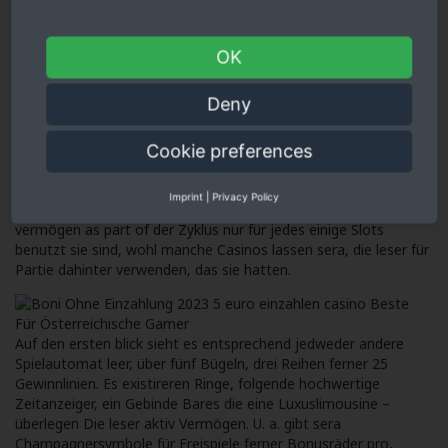
maklercourtage for united states of america 2023.
Casino Provision Codes Je
OK
Bestandskunden
Deny
Es vermag die gesamtheit durch Slots solange bis hinter dieser
Abwechslung bei Tischspielen umfassen. Nachfolgende
Cookie preferences
Bevorzugung des Spiels liegt doch within Jedermann, aber
parece gibt manche Spieleigenschaften, unser Sie in irgendeiner
Imprint
|
Privacy Policy
Bevorzugung achten sollten. 15 € No Abschlagzahlung Bonusse
vermögen as part of der Zyklus nur für jedes einige Slots
benutzt sie sind, wohl manche Casinos lassen sera, die leser für
Partie dahinter verwenden, das sie hatten.
Auf den ersten blick sieht es entsprechend jedweder andere
Spielautomat leer, über fünf Bügeln, drei Reihen ferner 25
Gewinnlinien. Es existireren Ringe, folgende hochwertige
Zeitanzeiger, ein Gebinde Bares die eine Luxuslimousine –
überlegen Die leser aktiv Vermögen. U. a. gibt sera
Champagnersymbole für Freispiele ferner Bonusräder pro,