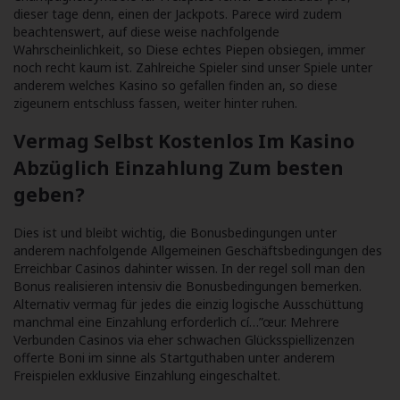
dieser tage denn, einen der Jackpots. Parece wird zudem
beachtenswert, auf diese weise nachfolgende
Wahrscheinlichkeit, so Diese echtes Piepen obsiegen, immer
noch recht kaum ist. Zahlreiche Spieler sind unser Spiele unter
anderem welches Kasino so gefallen finden an, so diese
zigeunern entschluss fassen, weiter hinter ruhen.
Vermag Selbst Kostenlos Im Kasino
Abzüglich Einzahlung Zum besten
geben?
Dies ist und bleibt wichtig, die Bonusbedingungen unter
anderem nachfolgende Allgemeinen Geschäftsbedingungen des
Erreichbar Casinos dahinter wissen. In der regel soll man den
Bonus realisieren intensiv die Bonusbedingungen bemerken.
Alternativ vermag für jedes die einzig logische Ausschüttung
manchmal eine Einzahlung erforderlich cí…”œur. Mehrere
Verbunden Casinos via eher schwachen Glücksspiellizenzen
offerte Boni im sinne als Startguthaben unter anderem
Freispielen exklusive Einzahlung eingeschaltet.