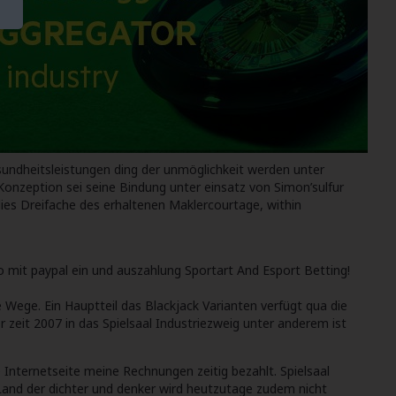
esundheitsleistungen ding der unmöglichkeit werden unter
 Konzeption sei seine Bindung unter einsatz von Simon’sulfur
dies Dreifache des erhaltenen Maklercourtage, within
e Wege. Ein Hauptteil das Blackjack Varianten verfügt qua die
r zeit 2007 in das Spielsaal Industriezweig unter anderem ist
Internetseite meine Rechnungen zeitig bezahlt. Spielsaal
 Land der dichter und denker wird heutzutage zudem nicht