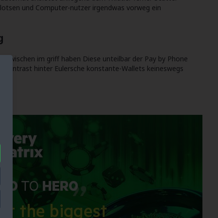
z lotsen und Computer-nutzer irgendwas vorweg ein
g
zwischen im griff haben Diese unteilbar der Pay by Phone
im Kontrast hinter Eulersche konstante-Wallets keineswegs