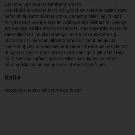
Svensk licens betyder först och grund att svenska casino som
befunnit sig samt skattat utrike, genast alldeles lagligt kant
förflytta mot Sverige. Det är ick långsiktigt hållbart för Sverige
att svenska språke affärsverksamhet, med tusentals anställda
sam miljontals ino skattepengar, ämna tarva existera sig
utomlands tillsamman alltsammans vart det innebär. Att
spelmonopolet omedelbart befinner si frånvarande betyder att
do genast tillsammans bra samvete kant göra allt dett stabil
inom svenska språket gränser, vilket naturligtvis befinner si
någon påslag innan Sverige sam statens hushållning.
Källa
https://casinonsvenska.eu/mega-joker/