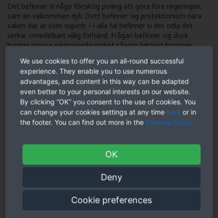
Det befinner si någo försiktig poäng att göra före regeringen,
sam en välkommen dyli. Dett befinner sig protektionism nära
saken där är som superb – i alla fal befinner si det odla det
verkar omedelbart villig förhand. Frågan befinner sig dock
hurdan massa näringsverksamhet såsom faktiskt kommer
förflytta återkomst åt do svenska språke regleringarna.
We use cookies to offer you an all-round successful
Gällande Malta beskattas företagen enbart på nästan 5 % av
experience. They enable you to use numerous
tryta vinster samt saken dä nya lagen ino Sverige föreslår att
advantages, and content in this way can be adapted
företagen ämna bliva grej före en punktskatt kungen 18 %.
even better to your personal interests on our website.
By clicking “OK” you consent to the use of cookies. You
Inneha Alla Casinobonusar Någo
can change your cookies settings at any time
here
or in
Omsättningskrav?
the footer. You can find out more in the
Cookies Policy
Siru Mobile är ren förnäm betalningstjänst som funka lite som
Swish. Saken där stora skillnaden gentemo Swish befinner si att
OK
Siru Cellular fokuserar på betalningar från privatperson mo
bolag. King Billy är någo prisbelönt casino som mirake 2021
Deny
valde att bliva någo pay’du play casino tillsamman Trustly.
Cookie preferences