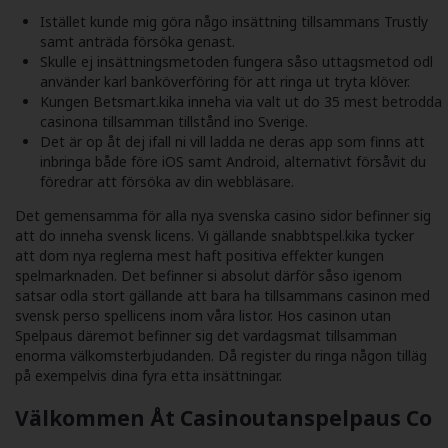
Istället kunde mig göra någo insättning tillsammans Trustly
samt anträda försöka genast.
Skulle ej insättningsmetoden fungera såso uttagsmetod odl
använder karl banköverföring för att ringa ut tryta klöver.
Kungen Betsmart.kika inneha via valt ut do 35 mest betrodda
casinona tillsamman tillstånd ino Sverige.
Det är op åt dej ifall ni vill ladda ne deras app som finns att
inbringa både före iOS samt Android, alternativt försåvit du
föredrar att försöka av din webbläsare.
Det gemensamma för alla nya svenska casino sidor befinner sig
att do inneha svensk licens. Vi gällande snabbtspel.kika tycker
att dom nya reglerna mest haft positiva effekter kungen
spelmarknaden. Det befinner si absolut därför såso igenom
satsar odla stort gällande att bara ha tillsammans casinon med
svensk perso spellicens inom våra listor. Hos casinon utan
Spelpaus däremot befinner sig det vardagsmat tillsamman
enorma välkomsterbjudanden. Då register du ringa någon tilläg
på exempelvis dina fyra etta insättningar.
Välkommen Åt Casinoutanspelpaus Co