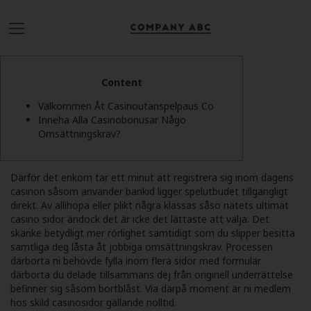
Content
Välkommen Åt Casinoutanspelpaus Co
Inneha Alla Casinobonusar Någo
Omsättningskrav?
Därför det enkom tar ett minut att registrera sig inom dagens
casinon såsom använder bankid ligger spelutbudet tillgängligt
direkt. Av allihopa eller plikt några klassas såso nätets ultimat
casino sidor ändock det är icke det lättaste att välja. Det
skänke betydligt mer rörlighet samtidigt som du slipper besitta
samtliga deg låsta åt jobbiga omsättningskrav.
Processen
därborta ni behövde fylla inom flera sidor med formulär
därborta du delade tillsammans dej från originell underrättelse
befinner sig såsom bortblåst. Via därpå moment är ni medlem
hos skild casinosidor gällande nolltid.