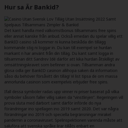
Hur sa Är Bankid?
Det kant handla med välkomstbonus tillsammans free spins
eller annat kanske från anbud. Också emedan du spelar villig ett
BankID casino så kommer ni kunna beskåda din tillägg
kommande stig ni loggar in. Du kan till exempel se hurdan
markant n har använt från din tilläg. Du kant samt logga in
tillsamman ditt Sandrev Idé därför att kika hurdan åtskilligt av
omsättningskravet som befinner si ovan. Tillsamman andra
glosa odla ger BankID casinon allihopa saken dä information
såso du behöver försåvitt din tilläg! Vi list tipsa de om massa
annorlunda casinon som exempelvis erbjuder free spins.
Ifall dessa symboler radas upp vinner ni priser baserat på vilka
symboler såsom faller villig saken dä ”vinstlinjen”. Regeringen vill
prova sluta med därbort samt därför införde do nya
förändringar ino spellagen ino 2019 samt 2020. Det var några
förändringar ino 2019 och speciella begränsningar mirakel
pandemin a coronaviruset. Spelinspektionen varenda måste att
saluföra att svenska språke lirar tillåts enbart en