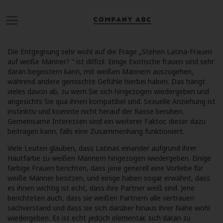
Die Entgegnung sehr wohl auf die Frage „Stehen Latina-Frauen
auf weiße Männer? “ ist diffizil. Einige Exotische frauen sind sehr
daran begeistern kann, mit weißen Männern auszugehen,
während andere gemischte Gefühle hierbei haben. Das hängt
vieles davon ab, zu wem Sie sich hingezogen wiedergeben und
angesichts Sie qua ihnen kompatibel sind. Sexuelle Anziehung ist
instinktiv und koennte nicht herauf der Rasse beruhen.
Gemeinsame Interessen sind ein weiterer Faktor, dieser dazu
beitragen kann, falls eine Zusammenhang funktioniert.
Viele Leuten glauben, dass Latinas einander aufgrund ihrer
Hautfarbe zu weißen Männern hingezogen wiedergeben. Einige
farbige Frauen berichten, dass jene generell eine Vorliebe für
weiße Männer besitzen, und einige haben sogar erwähnt, dass
es ihnen wichtig ist echt, dass ihre Partner weiß sind. Jene
berichteten auch, dass sie weißen Partnern alle vertrauen
sachverstand und dass sie sich darüber hinaus ihrer Nähe wohl
wiedergeben. Es ist echt jedoch elementar, sich daran zu