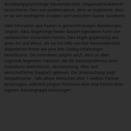
Beziehungspsychologie
Rassenidentität „Hispanoamerikanerin“
bezeichnete. Dies war problematisch, denn es implizierte, dass
er sie von niedrigeren sozialen und rassischen Klasse zuordnete.
Viele Interviews qua Paaren in gemischtrassigen Beziehungen
zeigten, dass Angehörige beider Rassen irgendeine Form von
rassistischen Vorurteilen hatten. Dies ergab gegenseitig aus
jener Art und Weise, als sie mit hilfe von ihre Rassenidentität
diskutierten ferner wie jene ihre Dating-Erfahrungen
beeinflusste. Die Interviews zeigten auch, dass zu allen
zugrunde liegenden Faktoren, die die Rassenpräferenz einer
Individuum beeinflussen, Abstammung, Alter und
wirtschaftlicher Bauplatz gehören. Die Untersuchung zeigt
beispielsweise , falls ältere Menschen eher 1 weißen Partner
bevorzugen, während jüngere Personen eher eine Person ihrer
eigenen Rassengruppe bevorzugen.