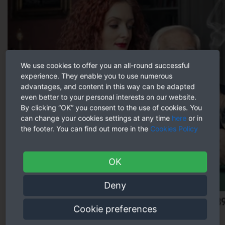
We use cookies to offer you an all-round successful
experience. They enable you to use numerous
advantages, and content in this way can be adapted
even better to your personal interests on our website.
By clicking “OK” you consent to the use of cookies. You
can change your cookies settings at any time
here
or in
the footer. You can find out more in the
Cookies Policy
OK
Deny
Cookie preferences
Diese Disziplin war im rahmen (von) den jetzt für diese Versuch