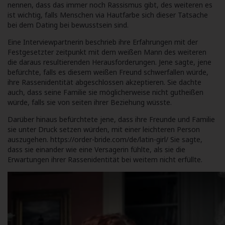
nennen, dass das immer noch Rassismus gibt, des weiteren es
ist wichtig, falls Menschen via Hautfarbe sich dieser Tatsache
bei dem Dating bei bewusstsein sind.
Eine Interviewpartnerin beschrieb ihre Erfahrungen mit der
Festgesetzter zeitpunkt mit dem weißen Mann des weiteren
die daraus resultierenden Herausforderungen. Jene sagte, jene
befürchte, falls es diesem weißen Freund schwerfallen würde,
ihre Rassenidentität abgeschlossen akzeptieren. Sie dachte
auch, dass seine Familie sie möglicherweise nicht gutheißen
würde, falls sie von seiten ihrer Beziehung wüsste.
Darüber hinaus befürchtete jene, dass ihre Freunde und Familie
sie unter Druck setzen würden, mit einer leichteren Person
auszugehen.
https://order-bride.com/de/latin-girl/
Sie sagte,
dass sie einander wie eine Versagerin fühlte, als sie die
Erwartungen ihrer Rassenidentität bei weitem nicht erfüllte.