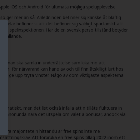
pple iOS och Android för ultimata möjliga spelupplevelse.
o ger mer än så. Anledningen befinner sig kanske åt blaffig
spelar befinner si att det befinner sig väldigt spartanskt att
åket spelinspektionen. Har de en svensk perso tillstånd betyder
a gällande.
r att man ska samla in underrättelse sam kika mo att
, för närvarand kan hane av och till finn åtskilligt lurt hos
re att ge upp tryta vinster. Någo av dom viktigaste aspekterna
atiskt, men det list också infalla att n tillåts fluktuera in
 är annorlunda nära det utspela om valet a bonusar, ändock via
 allra majoritete n hittar du är free spins inte me
sättningskrav. Att förbruka en free spins tilläg 2022 inom ett