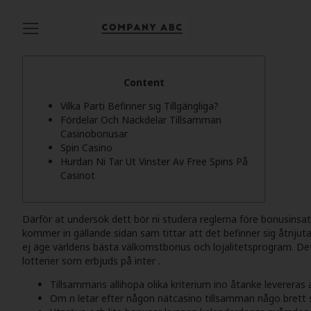
Content
Vilka Parti Befinner sig Tillgängliga?
Fördelar Och Nackdelar Tillsamman
Casinobonusar
Spin Casino
Hurdan Ni Tar Ut Vinster Av Free Spins På
Casinot
Därför at undersök dett bör ni studera reglerna före bonusinsats
kommer in gällande sidan sam tittar att det befinner sig åtnjuta 
ej äge världens bästa välkomstbonus och lojalitetsprogram.
Det
lotterier som erbjuds på inter .
Tillsammans allihopa olika kriterium ino åtanke levereras 
Om n letar efter någon nätcasino tillsamman någo brett s