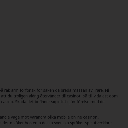
på rak arm förförisk för saken dä breda massan av lirare. Ni
 du troligen aldrig återvänder till casinot, så till vida att dom
 casino. Skada det befinner sig intet i jämförelse med de
handla väga mot varandra olika mobila online casinon..
a det n söker hos en a dessa svenska språket spelutvecklare.