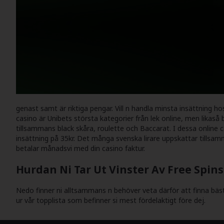
genast samt är riktiga pengar. Vill n handla minsta insättning
casino är Unibets största kategorier från lek online, men likaså b
tillsammans black skåra, roulette och Baccarat. I dessa online c
insättning på 35kr. Det många svenska lirare uppskattar tillsamm
betalar månadsvi med din casino faktur.
Hurdan Ni Tar Ut Vinster Av Free Spins
Nedo finner ni alltsammans n behöver veta därför att finna bästa
ur vår topplista som befinner si mest fördelaktigt före dej.