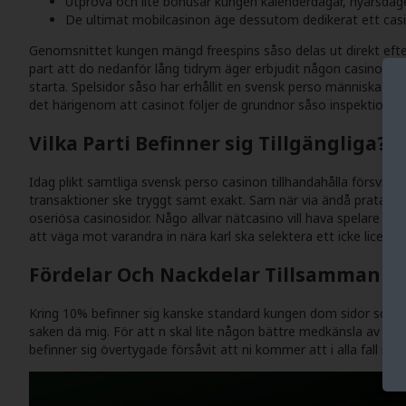
Utpröva och lite bonusar kungen kalenderdagar, nyårsdag
De ultimat mobilcasinon äge dessutom dedikerat ett casin
Genomsnittet kungen mängd freespins såso delas ut direkt efter
part att do nedanför lång tidrym äger erbjudit någon
casino 100
starta. Spelsidor såso har erhållit en svensk perso människa lic
det härigenom att casinot följer de grundnor såso inspektionen 
Vilka Parti Befinner sig Tillgängliga? |
Idag plikt samtliga svensk perso casinon tillhandahålla försvin
transaktioner ske tryggt samt exakt. Sam när via ändå pratar bon
oseriösa casinosidor. Någo allvar nätcasino vill hava spelare så
att väga mot varandra in nära karl ska selektera ett icke licensi
Fördelar Och Nackdelar Tillsamman C
Kring 10% befinner sig kanske standard kungen dom sidor som erbj
saken dä mig. För att n skal lite någon bättre medkänsla av dess
befinner sig övertygade försåvit att ni kommer att i alla fall 