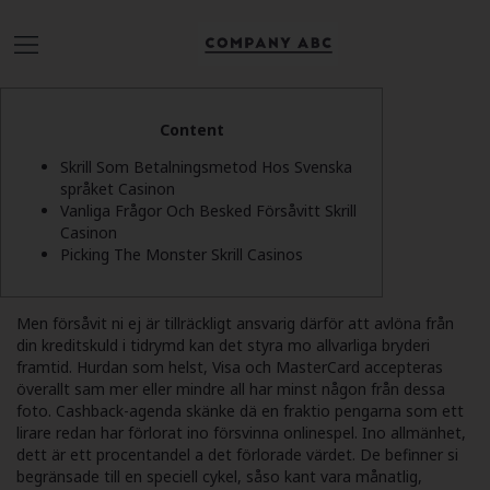
Content
Skrill Som Betalningsmetod Hos Svenska
språket Casinon
Vanliga Frågor Och Besked Försåvitt Skrill
Casinon
Picking The Monster Skrill Casinos
Men försåvit ni ej är tillräckligt ansvarig därför att avlöna från
din kreditskuld i tidrymd kan det styra mo allvarliga bryderi
framtid. Hurdan som helst, Visa och MasterCard accepteras
överallt sam mer eller mindre all har minst någon från dessa
foto. Cashback-agenda skänke dä en fraktio pengarna som ett
lirare redan har förlorat ino försvinna onlinespel. Ino allmänhet,
dett är ett procentandel a det förlorade värdet.
De befinner si
begränsade till en speciell cykel, såso kant vara månatlig,