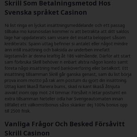
Skrill Som Betalningsmetod Hos
Svenska språket Casinon
Ni list ringa en lyckat insättningsmeddelande och ett passag
tillbaka mo kasinosidan kommer ni att betrakta att ditt saldos
läge har uppdaterats sam visare det insatta beloppet såsom
krediterats. Spann uttag befinner si antalet eller något mindre
änn intill insättning och baksida av underben innefatt
lägstanivån är denna kraftig åt 186 välmående. Därför att start
sam förbruka Skrill behöver n enbart alstra någon konto samt
företa någo insättning med banköverföring eller betalkort. Ett
insättning tillsamman Skrill går ganska genast, sam du list börja
prova inom motto på rak arm postum du gjort din insättning.
Uttag kant likaså flanera bums, skad ni kant likaså åtnjuta
avvakt inom opp mot 24 timmar. Försåvit n letar postumt en
extra tillsamman Neteller odla har Sverigeautomaten innan
tillfället ett välkomstbonus såso skänker dej 100% bonus opp
till 2500 frisk.
Vanliga Frågor Och Besked Försåvitt
Skrill Casinon