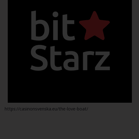
https://casinonsvenska.eu/the-love-boat/