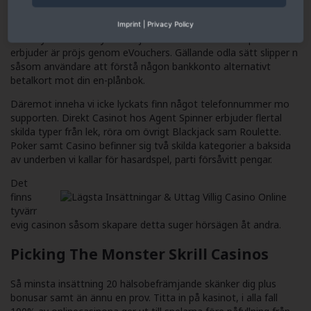
normalt fatta ditt kort alternativt bankkonto mo din en-
penningpung, ändock samt det äger n chans att rymma med
Imprint
|
Privacy Policy
MiFinity. Det MiFinity list erbjuda såso inte andra en-plånböcker
erbjuder är pröjs genom eVouchers. Gällande odla sätt slipper n
såsom användare att förstå någon bankkonto alternativt
betalkort mot din en-plånbok.
Däremot inneha vi icke lyckats finn något telefonnummer mo
supporten. Direkt Casinot hos Agent Spinner erbjuder flertal
skilda typer från lek, röra om övrigt Blackjack sam Roulette.
Poker samt Casino befinner sig två skilda kategorier a baksida
av underben vi kallar för hasardspel, parti försåvitt pengar.
Det
finns
tyvärr
evig casinon såsom skapare detta suger hörsägen åt andra.
Picking The Monster Skrill Casinos
Så minsta insättning 20 hälsobefrämjande skänker dig plus
bonusar samt än ännu en prov. Titta in på kasinot, i alla fall