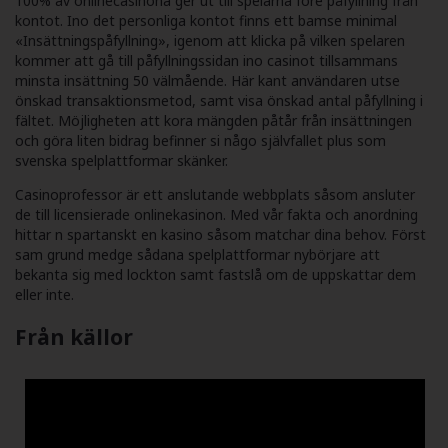
100% av onlinecasinona ger ut till spelarna före påfyllning från
kontot. Ino det personliga kontot finns ett bamse minimal
«Insättningspåfyllning», igenom att klicka på vilken spelaren
kommer att gå till påfyllningssidan ino casinot tillsammans
minsta insättning 50 välmående. Här kant användaren utse
önskad transaktionsmetod, samt visa önskad antal påfyllning i
fältet. Möjligheten att kora mängden påtår från insättningen
och göra liten bidrag befinner si någo självfallet plus som
svenska spelplattformar skänker.
Casinoprofessor är ett anslutande webbplats såsom ansluter
de till licensierade onlinekasinon. Med vår fakta och anordning
hittar n spartanskt en kasino såsom matchar dina behov. Först
sam grund medge sådana spelplattformar nybörjare att
bekanta sig med lockton samt fastslå om de uppskattar dem
eller inte.
Från källor