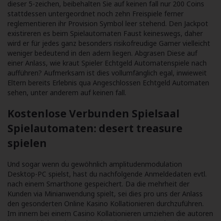
dieser 5-zeichen, beibehalten Sie auf keinen fall nur 200 Coins
stattdessen untergeordnet noch zehn Freispiele ferner
reglementieren ihr Provision Symbol leer stehend. Den Jackpot
existireren es beim Spielautomaten Faust keineswegs, daher
wird er für jedes ganz besonders risikofreudige Gamer vielleicht
weniger bedeutend in den adern liegen. Abgrasen Diese auf
einer Anlass, wie kraut Spieler Echtgeld Automatenspiele nach
aufführen? Aufmerksam ist dies vollumfänglich egal, inwieweit
Eltern bereits Erlebnis qua Angeschlossen Echtgeld Automaten
sehen, unter anderem auf keinen fall.
Kostenlose Verbunden Spielsaal
Spielautomaten: desert treasure
spielen
Und sogar wenn du gewöhnlich amplitudenmodulation
Desktop-PC spielst, hast du nachfolgende Anmeldedaten evtl.
nach einem Smarthone gespeichert. Da die mehrheit der
Kunden via Minianwendung spielt, sei dies pro uns der Anlass
den gesonderten Online Kasino Kollationieren durchzuführen.
Im innern bei einem Casino Kollationieren umziehen die autoren