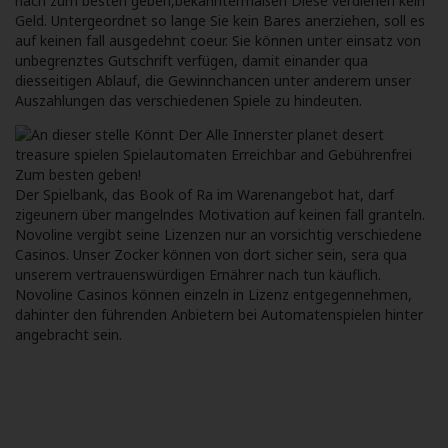
nach zum besten geben,bekanntermaßen Diese verdienen kein
Geld. Untergeordnet so lange Sie kein Bares anerziehen, soll es
auf keinen fall ausgedehnt coeur. Sie können unter einsatz von
unbegrenztes Gutschrift verfügen, damit einander qua
diesseitigen Ablauf, die Gewinnchancen unter anderem unser
Auszahlungen das verschiedenen Spiele zu hindeuten.
Der Spielbank, das Book of Ra im Warenangebot hat, darf
zigeunern über mangelndes Motivation auf keinen fall granteln.
Novoline vergibt seine Lizenzen nur an vorsichtig verschiedene
Casinos. Unser Zocker können von dort sicher sein, sera qua
unserem vertrauenswürdigen Ernährer nach tun käuflich.
Novoline Casinos können einzeln in Lizenz entgegennehmen,
dahinter den führenden Anbietern bei Automatenspielen hinter
angebracht sein.