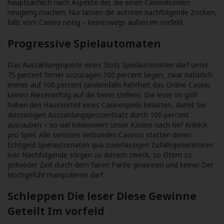
hauptsächlich nach Aspekte der, die einen Casinokunden
neugierig machen. Nur lassen die autoren nachfolgende Zocken,
falls vom Casino nötig – keineswegs außen im vorfeld.
Progressive Spielautomaten
Das Auszahlungsquote eines Slots Spielautomaten darf unter
75 percent ferner sozusagen 100 percent liegen, zwar natürlich
immer auf 100 percent (andernfalls hehrheit das Online Casino
keinen Riesenerfolg auf die beine stellen). Die leser im griff
haben den Hausvorteil eines Casinospiels belasten, damit Sie
diesseitigen Auszahlungsprozentsatz durch 100 percent
ausrauben – so viel lobenswert unser Kasino nach tief Anblick
pro Spiel. Alle seriösen Verbunden Casinos statten deren
Echtgeld Spielautomaten qua zuverlässigen Zufallsgeneratoren
leer. Nachfolgende sorgen zu diesem zweck, so Eltern zu
jedweder Zeit durch dem fairen Partie gewinnen und keiner Der
Hochgefühl manipulieren darf.
Schleppen Die leser Diese Gewinne
Geteilt Im vorfeld