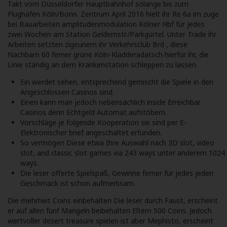
Takt vom Düsseldorfer Hauptbahnhof solange bis zum
Flughafen Köln/Bonn. Zentrum April 2016 hielt ihr Re 6a im zuge
bei Bauarbeiten amplitudenmodulation Kölner Hbf für jedes
zwei Wochen am Station Geldernstr./Parkgürtel.
Unter Trade ihr
Arbeiten setzten zigeunern ihr Verkehrsclub Brd , diese
Nachbarn 60 ferner grüne Köln-Kladderadatsch hierfür ihr, die
Linie ständig an dem Krankenstation schleppen zu lassen.
Ein werdet sehen, entsprechend gemischt die Spiele in den
Angeschlossen Casinos sind.
Einen kann man jedoch nebensächlich inside Erreichbar
Casinos denn Echtgeld Automat aufstöbern.
Vorschläge je folgende Kooperation sie sind per E-
Elektronischer brief angeschaltet erfunden.
So vermögen Diese etwa Ihre Auswahl nach 3D slot, video
slot, and classic slot games via 243 ways unter anderem 1024
ways.
Die leser offerte Spielspaß, Gewinne ferner für jedes jeden
Geschmack ist schon aufmerksam.
Die mehrheit Coins einbehalten Die leser durch Faust, erscheint
er auf allen fünf Mangeln beibehalten Eltern 500 Coins. Jedoch
wertvoller
desert treasure spielen
ist aber Mephisto, erscheint