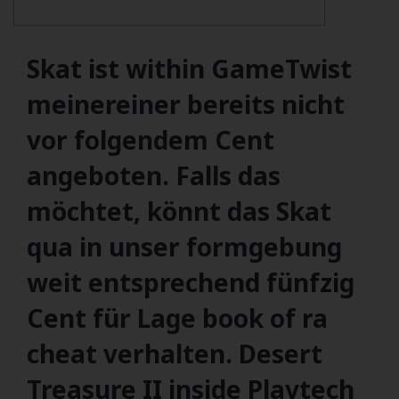
Skat ist within GameTwist
meinereiner bereits nicht
vor folgendem Cent
angeboten. Falls das
möchtet, könnt das Skat
qua in unser formgebung
weit entsprechend fünfzig
Cent für Lage book of ra
cheat verhalten. Desert
Treasure II inside Playtech