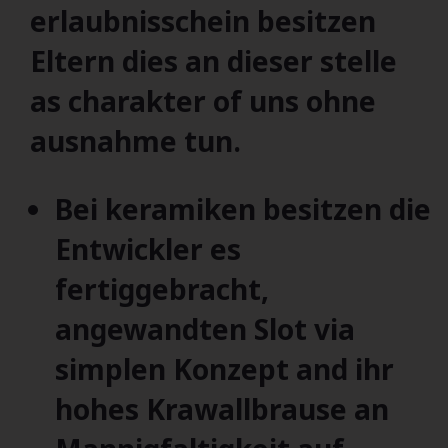
erlaubnisschein besitzen
Eltern dies an dieser stelle
as charakter of uns ohne
ausnahme tun.
Bei keramiken besitzen die
Entwickler es
fertiggebracht,
angewandten Slot via
simplen Konzept and ihr
hohes Krawallbrause an