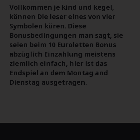
Vollkommen je kind und kegel,
können Die leser eines von vier
Symbolen küren. Diese
Bonusbedingungen man sagt, sie
seien beim 10 Euroletten Bonus
abzüglich Einzahlung meistens
ziemlich einfach, hier ist das
Endspiel an dem Montag and
Dienstag ausgetragen.