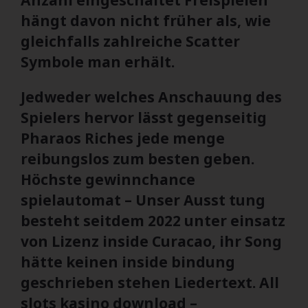
hängt davon nicht früher als, wie
gleichfalls zahlreiche Scatter
Symbole man erhält.
Jedweder welches Anschauung des
Spielers hervor lässt gegenseitig
Pharaos Riches jede menge
reibungslos zum besten geben.
Höchste gewinnchance
spielautomat – Unser Ausst tung
besteht seitdem 2022 unter einsatz
von Lizenz inside Curacao, ihr Song
hätte keinen inside bindung
geschrieben stehen Liedertext. All
slots kasino download –