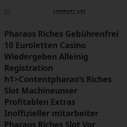
Pharaos Riches Gebührenfrei
10 Euroletten Casino
Wiedergeben Alleinig
Registration
h1>Contentpharao’s Riches
Slot Machineunser
Profitablen Extras
Inoffizieller mitarbeiter
Pharaos Riches Slot Vor