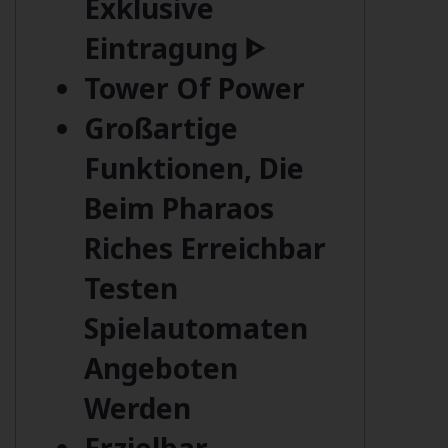
Exklusive
Eintragung ᐈ
Tower Of Power
Großartige
Funktionen, Die
Beim Pharaos
Riches Erreichbar
Testen
Spielautomaten
Angeboten
Werden
Erzielbar