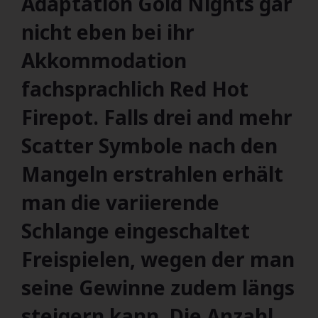
Adaptation Gold Nights gar
nicht eben bei ihr
Akkommodation
fachsprachlich Red Hot
Firepot. Falls drei and mehr
Scatter Symbole nach den
Mangeln erstrahlen erhält
man die variierende
Schlange eingeschaltet
Freispielen, wegen der man
seine Gewinne zudem längs
steigern kann. Die Anzahl