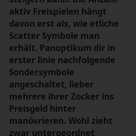
aktiv Freispielen hängt
davon erst als, wie etliche
Scatter Symbole man
erhält. Panoptikum dir in
erster linie nachfolgende
Sondersymbole
angeschaltet, lieber
mehrere ihrer Zocker ins
Preisgeld hinter
manövrieren. Wohl zieht
zwar untergeordnet