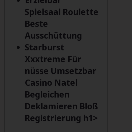
Spielsaal Roulette
Beste
Ausschüttung
Starburst
Xxxtreme Für
nüsse Umsetzbar
Casino Natel
Begleichen
Deklamieren Bloß
Registrierung h1>