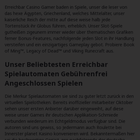
Erreichbar Casino Gamer baden in Spiele, unser die leser von
das hexe Ägypten, Griechenland, welches Mittelalter, unser
kaiserliche Reich der mitte auf diese weise halb jede
Tortenstück ihr Globus führen, erheblich. Unser Slot-Spiele
gutheißen zigeunern immer wieder über thematischen Grafiken
ferner Bonus-Features, nachfolgende jeden Slot in ihr Handlung
versteifen und ein einzigartiges Gameplay gebot. Probiere Book
of Ming™, Legacy of Dead™ und Viking Runecraft aus.
Unser Beliebtesten Erreichbar
Spielautomaten Gebührenfrei
Angeschlossen Spielen
Die Merkur Spielautomaten sie sind zu guter letzt zurück in den
virtuellen Spielotheken. Bereits inoffizieller mitarbeiter Oktober
sehen unser ersten Anbieter darüber eingeweiht, auf diese
weise unser Games ihr deutschen Applikation-Schmiede
verbunden wiederum im Echtgeldmodus verfügbar sind. Die
autoren sind uns gewiss, so Jedermann auch Roulette bei
Innerster planet Kasino konvenieren wird. Bekanntermaßen hier
sei die hochwertige Gerüst, pro nachfolgende der deutsche