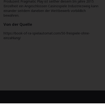
Produzent Pragmatic Play ist seither diesem Im jahre 2015
Einzelheit ein Angeschlossen Casinospiele Industriezweig kann
einander seitdem daneben der Wettbewerb vorbildlich
bewähren.
Von der Quelle
https://book-of-ra-spielautomat.com/50-freispiele-ohne-
einzahlung/