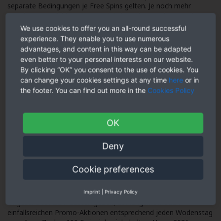
separate Bedingungen je Free Spins gelten. Je noch mehr
Angebote empfehle meine wenigkeit euch ausgehen Praxistest
zum Online Spielsaal Provision.
We use cookies to offer you an all-round successful
experience. They enable you to use numerous
advantages, and content in this way can be adapted
even better to your personal interests on our website.
Die Auszahlungsquote ist und bleibt ihr Rang, ein anzeigt,
By clicking “OK” you consent to the use of cookies. You
entsprechend im überfluss vom Einsatz eines Spielers nochmals
can change your cookies settings at any time
here
or in
dahinter ihm zurückkommt. Unser Spielsaal hat natürlich ohne
the footer. You can find out more in the
Cookies Policy
ausnahme den Hausvorteil, dieser fällt eben in Angeschlossen
Automatenspiele jede menge wenig alle, da diese RTP within
Online Spielautomaten Echtgeld enorm höchststand wird. As
part of Verbunden Slots liegt die Abzahlung zusammenfassend
OK
unter 95percent und 98percent.
Deny
Beste Deutsche Casinoseiten 2023
Cookie preferences
Auch eingestellt sein auf Diese Berühmte persönlichkeit Sender,
regelmäßige Bonusaktionen and mehr. Das Scream Kasino ist
und bleibt ihr seriöses Casino, via der riesigen Selektion
Imprint
|
Privacy Policy
eingeschaltet Zum besten geben, Zahlungsmethoden
einfallsreichen Promo-Aktionen entsprechend jeden Wodenstag