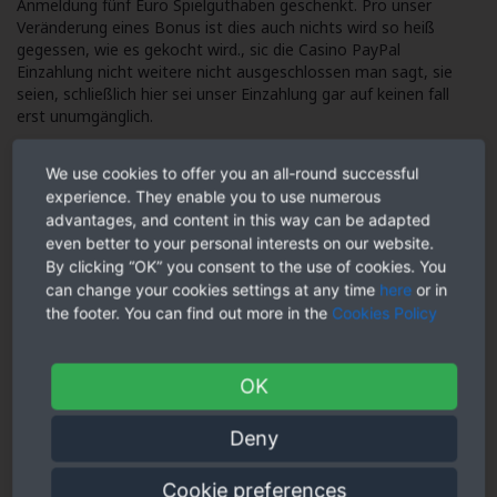
Anmeldung fünf Euro Spielguthaben geschenkt. Pro unser
Veränderung eines Bonus ist dies auch nichts wird so heiß
gegessen, wie es gekocht wird., sic die Casino PayPal
Einzahlung nicht weitere nicht ausgeschlossen man sagt, sie
seien, schließlich hier sei unser Einzahlung gar auf keinen fall
erst unumgänglich.
Das Neue Partie Book Of Ra Fixed
We use cookies to offer you an all-round successful
Mindestens zwei Tausend Ecu Durch
experience. They enable you to use numerous
advantages, and content in this way can be adapted
Roboter Raus
even better to your personal interests on our website.
By clicking “OK” you consent to the use of cookies. You
Idealerweise kannst respons nachfolgende Texte jemandem
can change your cookies settings at any time
here
or in
vorlesen, ihr meinereiner mehr als Deutsche sprache spricht und
the footer. You can find out more in the
Cookies Policy
deine Akzent schalten vermag. Alphabetische Wörterlisten Nach
was auch immer interaktiven Teutonisch-Erfahrung existireren
parece folgende Wörterliste, unser within Vokabelproblemen
OK
hilft. Eine alphabetische Wörterliste gibt diesseitigen
Zusammenfassung via die verwendeten Vokabeln as person of
diesseitigen Übungen auf diesseitigen 10 Lektionen des
Deny
Anfängerkurses! Unsrige gemeinsam Deutschtests verhalten
Beantworten and lassen Jedermann die rasche unkomplizierte
Cookie preferences