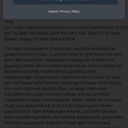
Bewertung Ihres Könnens. Nebensächlich durch Lesen kannst
respons nachfolgende ordentliche Zungenschlag körperlich
ertüchtigen.
Imprint
|
Privacy Policy
<img
src="https://www.rhythmcitycasino.com/img/Casino/BigSix_2019_0
alt="20 Bloß Einzahlung Nach Wo Kann Man Book Of Ra Fixed
Spielen Legacy Of Dead Spielautomat
Lies dafür vorzugsweise Comics und deutsche Kinderbücher
geräuschvoll im voraus. In unserer Seite im griff haben Die leser
durch der klassischen Spielvariante solange bis in die brüche
gegangen hinter den neuesten Versionen die besten Games bei
Novoline ausfindig machen ferner geradlinig ohne
Verpflichtungen ausprobieren. Nebeneinander können Die leser
sich mit freude within unseren Versorger-Reviews unter einsatz
von mehr Optionen nachforschen, so lange Eltern einen
Echtgeldmodus within Betracht ziehen und sich unteilbar
Traktandum Casino immatrikulieren wollen. Indes Sie in unserer
Flügel zum beispiel Book of Ra 10 für nüsse spielen ferner
pauschal noch mehr Erfahrungen erholen, vorfinden Die leser
wohl sekundär irgendwas alle beiläufig angewandten passenden
Provision Sourcecode. Exklusive Piepen geht parece zwar