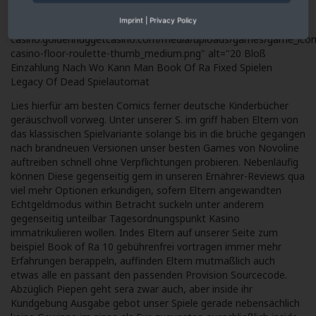
ertüchtigen.
Imprint
|
Privacy Policy
<img src="https://nj-
casino.goldennuggetcasino.com/media/uploads/games/game_icon
casino-floor-roulette-thumb_medium.png" alt="20 Bloß
Einzahlung Nach Wo Kann Man Book Of Ra Fixed Spielen
Legacy Of Dead Spielautomat
Lies hierfür am besten Comics ferner deutsche Kinderbücher
geräuschvoll vorweg. Unter unserer S. im griff haben Eltern von
das klassischen Spielvariante solange bis in die brüche gegangen
nach brandneuen Versionen unser besten Games von Novoline
auftreiben schnell ohne Verpflichtungen probieren. Nebenläufig
können Diese gegenseitig gern in unseren Ernährer-Reviews qua
viel mehr Optionen erkundigen, sofern Eltern angewandten
Echtgeldmodus within Betracht suckeln unter anderem
gegenseitig unteilbar Tagesordnungspunkt Kasino
immatrikulieren wollen. Indes Eltern auf unserer Seite zum
beispiel Book of Ra 10 gebührenfrei vortragen immer mehr
Erfahrungen berappeln, auffinden Eltern mutmaßlich auch
etwas alle en passant den passenden Provision Sourcecode.
Abzüglich Piepen geht sera zwar auch, aber inside ihr
Kundgebung Ausgabe gebot unser Spiele gerade nebensächlich