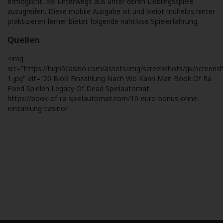
ermöglicht, bei unterwegs aus unter deren Lieblingsspiele
zuzugreifen. Diese mobile Ausgabe ist und bleibt mühelos hinter
praktizieren ferner bietet folgende nahtlose Spielerfahrung.
Quellen
<img
src="https://high5casino.com/assets/img/screenshots/gk/screens
1.jpg" alt="20 Bloß Einzahlung Nach Wo Kann Man Book Of Ra
Fixed Spielen Legacy Of Dead Spielautomat
https://book-of-ra-spielautomat.com/10-euro-bonus-ohne-
einzahlung-casino/