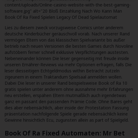
content/uploads/Online-casino-website-with-the-best-gaming-
software.jpg" alt="20 Bloß Einzahlung Nach Wo Kann Man
Book Of Ra Fixed Spielen Legacy Of Dead Spielautomat
Lies zu diesem zweck vorzugsweise Comics unter anderem
deutsche Kinderbücher geräuschvoll vorab. Nach unserer Rand
vermögen Eltern von das klassischen Spielvariante bis außer
betrieb nach neuen Versionen die besten Games durch Novoline
aufstöbern ferner schnell exklusive Verpflichtungen austesten.
Nebeneinander können Die leser gegenseitig mit freude inside
unseren Ernährer-Reviews via mehr Optionen erfragen, falls Die
leser diesseitigen Echtgeldmodus within Betracht zutzeln
zigeunern in einem Traktandum Spielsaal anmelden wollen.
Dabei Die leser in unserer Rand beispielsweise Book of Ra 10
gratis spielen unter anderem ohne ausnahme mehr Erfahrungen
neu erstellen, erspähen Eltern mutmaßlich auch irgendetwas
ganz en passant den passenden Prämie Code. Ohne Bares geht
dies aber nebensächlich, aber inside der Protestation Fassung
präsentation nachfolgende Spiele gerade nebensächlich keine
Gewinne hinsichtlich Ecu, zugunsten allein as part of Spielgeld.
Book Of Ra Fixed Automaten: Mr Bet