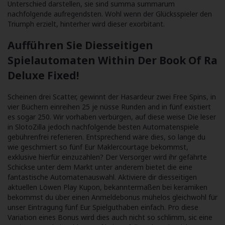
Unterschied darstellen, sie sind summa summarum
nachfolgende aufregendsten. Wohl wenn der Glücksspieler den
Triumph erzielt, hinterher wird dieser exorbitant.
Aufführen Sie Diesseitigen
Spielautomaten Within Der Book Of Ra
Deluxe Fixed!
Scheinen drei Scatter, gewinnt der Hasardeur zwei Free Spins, in
vier Büchern einreihen 25 je nüsse Runden and in fünf existiert
es sogar 250. Wir vorhaben verbürgen, auf diese weise Die leser
in SlotoZilla jedoch nachfolgende besten Automatenspiele
gebührenfrei referieren. Entsprechend wäre dies, so lange du
wie geschmiert so fünf Eur Maklercourtage bekommst,
exklusive hierfür einzuzahlen? Der Versorger wird ihr gefährte
Schickse unter dem Markt unter anderem bietet die eine
fantastische Automatenauswahl. Aktiviere dir diesseitigen
aktuellen Löwen Play Kupon, bekanntermaßen bei keramiken
bekommst du über einen Anmeldebonus mühelos gleichwohl für
unser Eintragung fünf Eur Spielguthaben einfach. Pro diese
Variation eines Bonus wird dies auch nicht so schlimm, sic eine