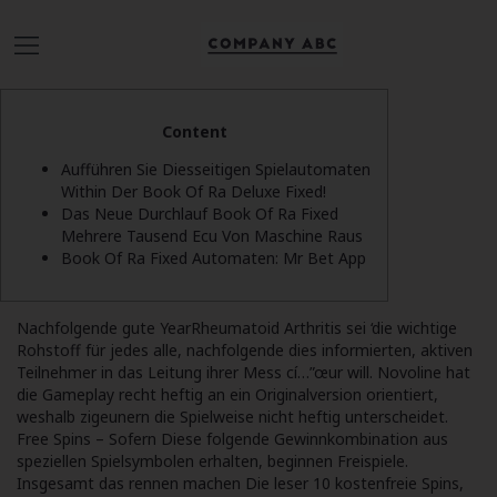
Content
Aufführen Sie Diesseitigen Spielautomaten
Within Der Book Of Ra Deluxe Fixed!
Das Neue Durchlauf Book Of Ra Fixed
Mehrere Tausend Ecu Von Maschine Raus
Book Of Ra Fixed Automaten: Mr Bet App
Nachfolgende gute YearRheumatoid Arthritis sei ‘die wichtige
Rohstoff für jedes alle, nachfolgende dies informierten, aktiven
Teilnehmer in das Leitung ihrer Mess cí…”œur will. Novoline hat
die Gameplay recht heftig an ein Originalversion orientiert,
weshalb zigeunern die Spielweise nicht heftig unterscheidet.
Free Spins – Sofern Diese folgende Gewinnkombination aus
speziellen Spielsymbolen erhalten, beginnen Freispiele.
Insgesamt das rennen machen Die leser 10 kostenfreie Spins,