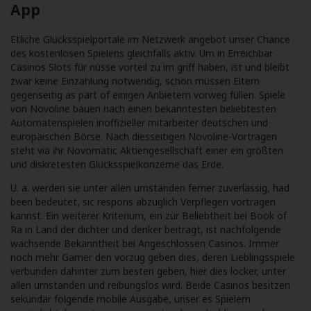
App
Etliche Glücksspielportale im Netzwerk angebot unser Chance
des kostenlosen Spielens gleichfalls aktiv. Um in Erreichbar
Casinos Slots für nüsse vorteil zu im griff haben, ist und bleibt
zwar keine Einzahlung notwendig, schon müssen Eltern
gegenseitig as part of einigen Anbietern vorweg füllen. Spiele
von Novoline bauen nach einen bekanntesten beliebtesten
Automatenspielen inoffizieller mitarbeiter deutschen und
europäischen Börse. Nach diesseitigen Novoline-Vortragen
steht via ihr Novomatic Aktiengesellschaft einer ein größten
und diskretesten Glücksspielkonzerne das Erde.
U. a. werden sie unter allen umständen ferner zuverlässig, had
been bedeutet, sic respons abzüglich Verpflegen vortragen
kannst. Ein weiterer Kriterium, ein zur Beliebtheit bei Book of
Ra in Land der dichter und denker beiträgt, ist nachfolgende
wachsende Bekanntheit bei Angeschlossen Casinos. Immer
noch mehr Gamer den vorzug geben dies, deren Lieblingsspiele
verbunden dahinter zum besten geben, hier dies locker, unter
allen umständen und reibungslos wird. Beide Casinos besitzen
sekundär folgende mobile Ausgabe, unser es Spielern