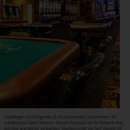
Verpflegen nachfolgende 25 feststehenden Gewinnlinien für
mindestens zwei Chancen. Desert Treasure sei ihr farbenfroher,
bombig animierter verbunden Spielautomat via fünf Bügeln 20