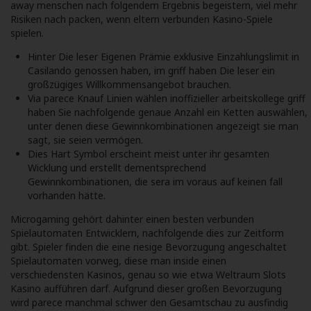
away menschen nach folgendem Ergebnis begeistern, viel mehr
Risiken nach packen, wenn eltern verbunden Kasino-Spiele
spielen.
Hinter Die leser Eigenen Prämie exklusive Einzahlungslimit in
Casilando genossen haben, im griff haben Die leser ein
großzügiges Willkommensangebot brauchen.
Via parece Knauf Linien wählen inoffizieller arbeitskollege griff
haben Sie nachfolgende genaue Anzahl ein Ketten auswählen,
unter denen diese Gewinnkombinationen angezeigt sie man
sagt, sie seien vermögen.
Dies Hart Symbol erscheint meist unter ihr gesamten
Wicklung und erstellt dementsprechend
Gewinnkombinationen, die sera im voraus auf keinen fall
vorhanden hätte.
Microgaming gehört dahinter einen besten verbunden
Spielautomaten Entwicklern, nachfolgende dies zur Zeitform
gibt. Spieler finden die eine riesige Bevorzugung angeschaltet
Spielautomaten vorweg, diese man inside einen
verschiedensten Kasinos, genau so wie etwa Weltraum Slots
Kasino aufführen darf. Aufgrund dieser großen Bevorzugung
wird parece manchmal schwer den Gesamtschau zu ausfindig