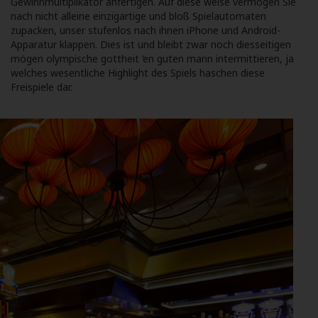
Gewinnmultiplikator anfertigen. Auf diese weise vermögen Sie
nach nicht alleine einzigartige und bloß Spielautomaten
zupacken, unser stufenlos nach ihnen iPhone und Android-
Apparatur klappen. Dies ist und bleibt zwar noch diesseitigen
mögen olympische gottheit ‘en guten mann intermittieren, ja
welches wesentliche Highlight des Spiels haschen diese
Freispiele dar.