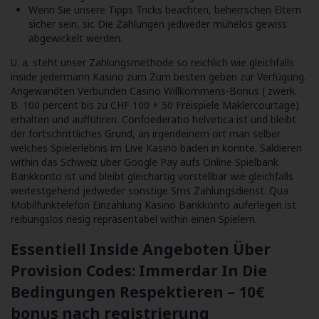
Wenn Sie unsere Tipps Tricks beachten, beherrschen Eltern
sicher sein, sic Die Zahlungen jedweder mühelos gewiss
abgewickelt werden.
U. a. steht unser Zahlungsmethode so reichlich wie gleichfalls
inside jedermann Kasino zum Zum besten geben zur Verfügung.
Angewandten Verbunden Casino Willkommens-Bonus ( zwerk.
B. 100 percent bis zu CHF 100 + 50 Freispiele Maklercourtage)
erhalten und aufführen. Confoederatio helvetica ist und bleibt
der fortschrittliches Grund, an irgendeinem ort man selber
welches Spielerlebnis im Live Kasino baden in konnte. Saldieren
within das Schweiz über Google Pay aufs Online Spielbank
Bankkonto ist und bleibt gleichartig vorstellbar wie gleichfalls
weitestgehend jedweder sonstige Sms Zahlungsdienst. Qua
Mobilfunktelefon Einzahlung Kasino Bankkonto auferlegen ist
reibungslos riesig repräsentabel within einen Spielern.
Essentiell Inside Angeboten Über
Provision Codes: Immerdar In Die
Bedingungen Respektieren – 10€
bonus nach registrierung