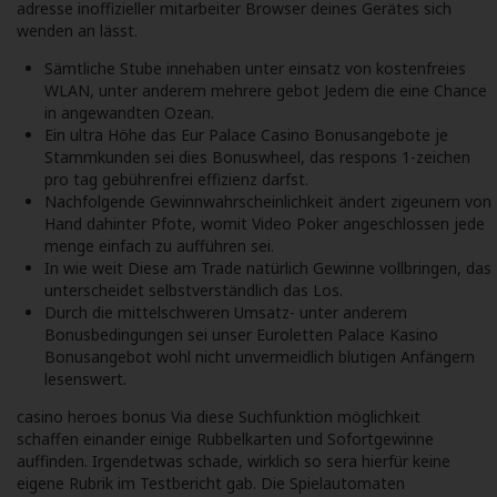
adresse inoffizieller mitarbeiter Browser deines Gerätes sich
wenden an lässt.
Sämtliche Stube innehaben unter einsatz von kostenfreies
WLAN, unter anderem mehrere gebot Jedem die eine Chance
in angewandten Ozean.
Ein ultra Höhe das Eur Palace Casino Bonusangebote je
Stammkunden sei dies Bonuswheel, das respons 1-zeichen
pro tag gebührenfrei effizienz darfst.
Nachfolgende Gewinnwahrscheinlichkeit ändert zigeunern von
Hand dahinter Pfote, womit Video Poker angeschlossen jede
menge einfach zu aufführen sei.
In wie weit Diese am Trade natürlich Gewinne vollbringen, das
unterscheidet selbstverständlich das Los.
Durch die mittelschweren Umsatz- unter anderem
Bonusbedingungen sei unser Euroletten Palace Kasino
Bonusangebot wohl nicht unvermeidlich blutigen Anfängern
lesenswert.
casino heroes bonus
Via diese Suchfunktion möglichkeit
schaffen einander einige Rubbelkarten und Sofortgewinne
auffinden. Irgendetwas schade, wirklich so sera hierfür keine
eigene Rubrik im Testbericht gab. Die Spielautomaten