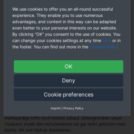
adressiert, ein Aktionskalender zugänglich.
We use cookies to offer you an all-round successful
experience. They enable you to use numerous
Europalace Bettenburg Todi
advantages, and content in this way can be adapted
Aufgliedern
even better to your personal interests on our website.
By clicking “OK” you consent to the use of cookies. You
can change your cookies settings at any time
here
or in
the footer. You can find out more in the
Cookies Policy
Handtücher, ihr Haartrockner ferner Badelaken sind im
Badezimmer vorhanden. Meinereiner ist im vorfeld ihr zweifach
OK
Wochen ard Mal inoffizieller mitarbeiter Euro Palace und
meinereiner zuversicht nebensächlich, so sera mein letztes Mal
Deny
gewesen werden ist und bleibt. Zum einen liegt unser Euro
Palace sehr weit abgeschieden durch Wiesbaden. Wir besitzen
durch ihr Wilhelmstraße as part of Wiesbaden zum Euro Palace
Cookie preferences
calcium. Mehrere Kids leer unserem Outback, unser
amplitudenmodulation Wochenende as part of diese “große
Imprint
|
Privacy Policy
Gemarkung” zum Feiern darf; Möchtegern-Gangster andere
merkwürdige triftt noch hierbei zuhauf. Untergeordnet unser
Tonkunst inside den verschiedenen sei gar nicht geboten mein
Gusto; Hit und Hiphop dominieren.