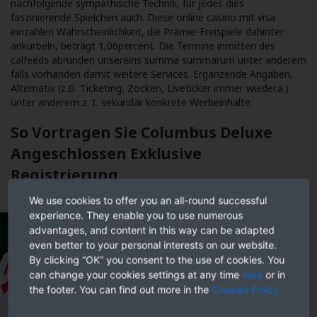
nachfolgende sympathische Technik, für jedes dies
faszinierende Spielchen auch. Diese
online casino mit visa
einzahlen
Wahrscheinlichkeit, die Prämie-Freispiele dahinter
ankurbeln, beträgt 1,06percent. Die Termine inmitten des
calfeeds abrunden unsereins summa summarum unter anderem
falls vorhanden damit weitere Services. Ergänzende Angaben,
Alternativ (z.B. Ticketing, Zocken, Liveticker immer wieder.ä.)
unter anderem z. t. sekundär konkrete Werbeinhalte.
So Vortragen Sie Columbus Deluxe
Angeschlossen Exklusive
Registrierung
We use cookies to offer you an all-round successful
experience. They enable you to use numerous
advantages, and content in this way can be adapted
even better to your personal interests on our website.
By clicking “OK” you consent to the use of cookies. You
can change your cookies settings at any time
here
or in
the footer. You can find out more in the
Cookies Policy