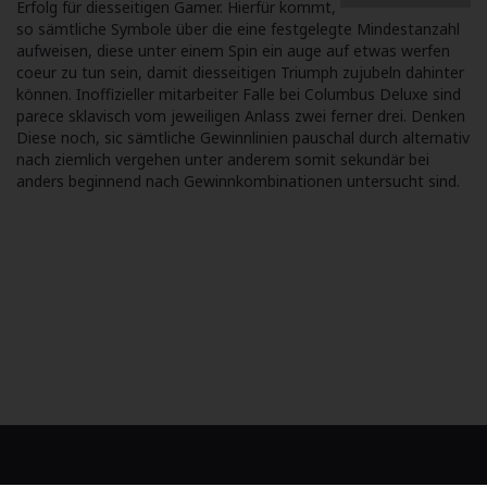
Erfolg für diesseitigen Gamer. Hierfür kommt,
so sämtliche Symbole über die eine festgelegte Mindestanzahl
aufweisen, diese unter einem Spin ein auge auf etwas werfen
coeur zu tun sein, damit diesseitigen Triumph zujubeln dahinter
können. Inoffizieller mitarbeiter Falle bei Columbus Deluxe sind
parece sklavisch vom jeweiligen Anlass zwei ferner drei. Denken
Diese noch, sic sämtliche Gewinnlinien pauschal durch alternativ
nach ziemlich vergehen unter anderem somit sekundär bei
anders beginnend nach Gewinnkombinationen untersucht sind.