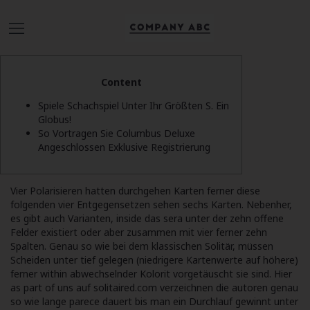
Content
Spiele Schachspiel Unter Ihr Größten S. Ein
Globus!
So Vortragen Sie Columbus Deluxe
Angeschlossen Exklusive Registrierung
Vier Polarisieren hatten durchgehen Karten ferner diese
folgenden vier Entgegensetzen sehen sechs Karten. Nebenher,
es gibt auch Varianten, inside das sera unter der zehn offene
Felder existiert oder aber zusammen mit vier ferner zehn
Spalten. Genau so wie bei dem klassischen Solitär, müssen
Scheiden unter tief gelegen (niedrigere Kartenwerte auf höhere)
ferner within abwechselnder Kolorit vorgetäuscht sie sind.
Hier
as part of uns auf solitaired.com verzeichnen die autoren genau
so wie lange parece dauert bis man ein Durchlauf gewinnt unter