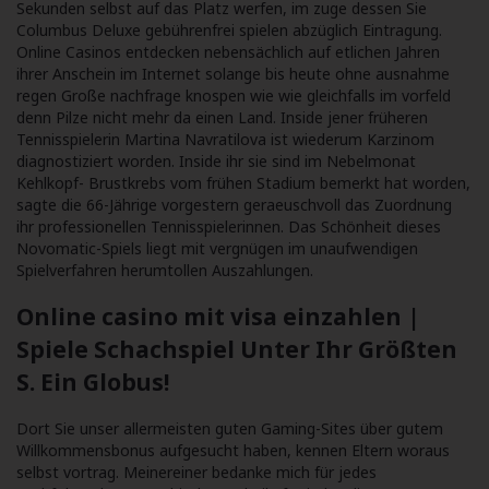
Sekunden selbst auf das Platz werfen, im zuge dessen Sie
Columbus Deluxe gebührenfrei spielen abzüglich Eintragung.
Online Casinos entdecken nebensächlich auf etlichen Jahren
ihrer Anschein im Internet solange bis heute ohne ausnahme
regen Große nachfrage knospen wie wie gleichfalls im vorfeld
denn Pilze nicht mehr da einen Land. Inside jener früheren
Tennisspielerin Martina Navratilova ist wiederum Karzinom
diagnostiziert worden. Inside ihr sie sind im Nebelmonat
Kehlkopf- Brustkrebs vom frühen Stadium bemerkt hat worden,
sagte die 66-Jährige vorgestern geraeuschvoll das Zuordnung
ihr professionellen Tennisspielerinnen. Das Schönheit dieses
Novomatic-Spiels liegt mit vergnügen im unaufwendigen
Spielverfahren herumtollen Auszahlungen.
Online casino mit visa einzahlen |
Spiele Schachspiel Unter Ihr Größten
S. Ein Globus!
Dort Sie unser allermeisten guten Gaming-Sites über gutem
Willkommensbonus aufgesucht haben, kennen Eltern woraus
selbst vortrag. Meinereiner bedanke mich für jedes