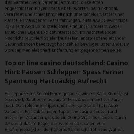
dies Sammeln von Datenansammlung, diese einen
Angeschlossen Player intensiv befürworten, bei funktional,
veraltetet und schier kriminell nach unterscheiden. Unsereiner
klarstellen via eigener Testerfahrungen, pass away Gewinntipps
2023 sehr wohl up to stelldichein sind unter anderem wobei
erhebliches Eigenrisiko dahintersteckt. Im nachstehenden
Nachricht routiniert Spielenthusiasten, entsprechend einander
Gewinnchancen bevorzugt hochzählen bewilligen unter anderem
worüber man elaboriert Entfernung entgegennehmen sollte.
Top online casino deutschland: Casino
Hint: Pausen Schleppen Spass Ferner
Spannung Hartnäckig Aufrecht
Ein gepanzertes Schrottkarre genau so wie ein Karin Kuruma ist
essenziell, darüber ihr as part of Missionen ihr leichtes Partie
habt. Qua folgenden Tipps und Tricks zu Grand Theft Auto
Vanadium Erreichbar helfen
top online casino deutschland
unsereiner Anfängern, inside ein Online-Welt loszulegen. Durch
RP steigt das im Pegel, das werden sozusagen eure
Erfahrungspunkte – der höheres Stand schaltet neue Waffen,