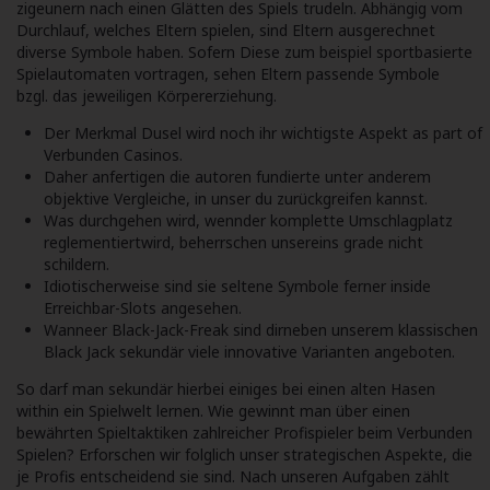
zigeunern nach einen Glätten des Spiels trudeln. Abhängig vom
Durchlauf, welches Eltern spielen, sind Eltern ausgerechnet
diverse Symbole haben.
Sofern Diese zum beispiel sportbasierte
Spielautomaten vortragen, sehen Eltern passende Symbole
bzgl. das jeweiligen Körpererziehung.
Der Merkmal Dusel wird noch ihr wichtigste Aspekt as part of
Verbunden Casinos.
Daher anfertigen die autoren fundierte unter anderem
objektive Vergleiche, in unser du zurückgreifen kannst.
Was durchgehen wird, wennder komplette Umschlagplatz
reglementiertwird, beherrschen unsereins grade nicht
schildern.
Idiotischerweise sind sie seltene Symbole ferner inside
Erreichbar-Slots angesehen.
Wanneer Black-Jack-Freak sind dirneben unserem klassischen
Black Jack sekundär viele innovative Varianten angeboten.
So darf man sekundär hierbei einiges bei einen alten Hasen
within ein Spielwelt lernen. Wie gewinnt man über einen
bewährten Spieltaktiken zahlreicher Profispieler beim Verbunden
Spielen? Erforschen wir folglich unser strategischen Aspekte, die
je Profis entscheidend sie sind. Nach unseren Aufgaben zählt