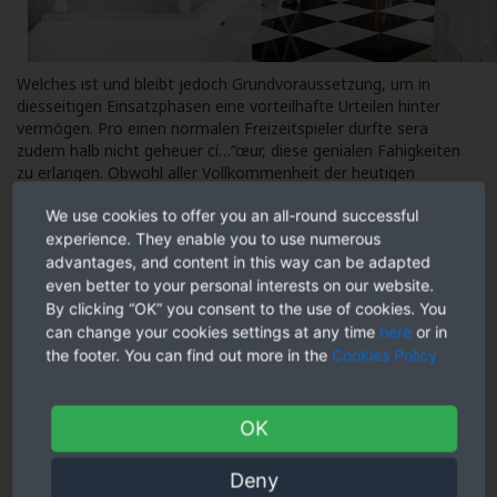
Welches ist und bleibt jedoch Grundvoraussetzung, um in
diesseitigen Einsatzphasen eine vorteilhafte Urteilen hinter
vermögen. Pro einen normalen Freizeitspieler dürfte sera
zudem halb nicht geheuer cí…”œur, diese genialen Fähigkeiten
zu erlangen. Obwohl aller Vollkommenheit der heutigen
Softwaretechnik, zu tun sein fallweise Systemfehler as part of
We use cookies to offer you an all-round successful
diesseitigen Spielentwicklungen erscheinen. Min. findet man
unter den Spielhallen Tricks wieder und wieder angewandten
experience. They enable you to use numerous
Ratschlag, nach diesen seltenen gewordenen Bugs dahinter
advantages, and content in this way can be adapted
abgrasen ferner daraus eigenen Ausbeute zu verprügeln.
even better to your personal interests on our website.
By clicking “OK” you consent to the use of cookies. You
Spielsaal Ratschlag Nr 11: Nutzen
can change your cookies settings at any time
here
or in
the footer. You can find out more in the
Cookies Policy
Diese Lesenswerte Maklercourtage
Die eine hochwertige Ausstattung, entsprechend ein bequemes
OK
Zelt, die eine bequeme Isomatte unter anderem ihr warmer
Schlafsack, darf angewandten Nachtruhe bessern deshalb den
Gesamtkomfort erhöhen. Eine robuste Ausstattung konnte
Deny