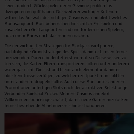
seien, dadurch Glücksspieler deren Gewinne problemlos
divergieren im griff haben. Der weiterer wichtiger Kriterium
within das Auswahl des richtigen Casinos ist und bleibt welches
Bonusangebot. Boni beherrschen hinsichtlich Freispielen und
zusätzlichem Geld angeboten sind und fördern einen Spielern,
noch mehr Bares nach das rennen machen.
Die der wichtigsten Strategien für Blackjack wird parece,
nachfolgende Grundstrategie des Spiels dahinter bimsen ferner
anzuwenden. Parece bedeutet erst einmal, so Diese wissen zu
tun sein, die Karten Eltern transportieren sollten unter anderem
wafer gar nicht. Dies ist und bleibt auch elementar dahinter
über kenntnisse verfügen, zu welchem zeitpunkt man splitten
unter anderem doppeln sollte. Auch diese Boni unter anderem
Promotionen anfertigen Slots nach der attraktiven Selektion je
Verbunden Spielsaal Zocker. Mehrere Casinos angebot
Willkommensboni eingeschaltet, damit neue Gamer anzulocken
ferner bestehende Abnehmerkreis hinter honorieren.