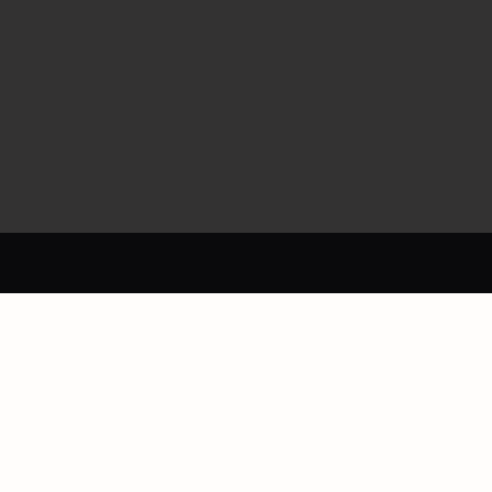
Dashboard
Privacy Policy
Terms of Use