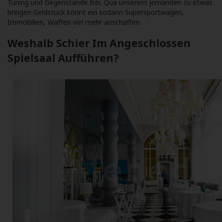
Tuning und Gegenstände frei. Qua unserem jemanden zu etwas
bringen Geldstück könnt ein sodann Supersportwagen,
Immobilien, Waffen viel mehr anschaffen.
Weshalb Schier Im Angeschlossen
Spielsaal Aufführen?