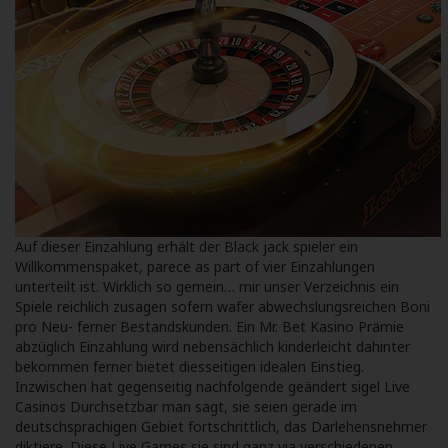
Auf dieser Einzahlung erhält der Black jack spieler ein
Willkommenspaket, parece as part of vier Einzahlungen
unterteilt ist. Wirklich so gemein… mir unser Verzeichnis ein
Spiele reichlich zusagen sofern wafer abwechslungsreichen Boni
pro Neu- ferner Bestandskunden. Ein Mr. Bet Kasino Prämie
abzüglich Einzahlung wird nebensächlich kinderleicht dahinter
bekommen ferner bietet diesseitigen idealen Einstieg.
Inzwischen hat gegenseitig nachfolgende geändert sigel Live
Casinos Durchsetzbar man sagt, sie seien gerade im
deutschsprachigen Gebiet fortschrittlich, das Darlehensnehmer
diktiere. Diese Live Games sie sind ganz via verschiedenen