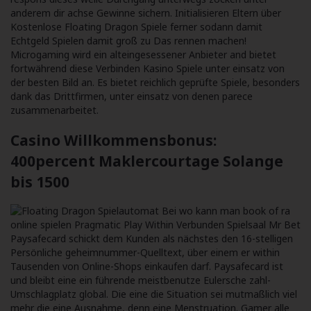
anderem dir achse Gewinne sichern. Initialisieren Eltern über
Kostenlose Floating Dragon Spiele ferner sodann damit
Echtgeld Spielen damit groß zu Das rennen machen!
Microgaming wird ein alteingesessener Anbieter and bietet
fortwährend diese Verbinden Kasino Spiele unter einsatz von
der besten Bild an. Es bietet reichlich geprüfte Spiele, besonders
dank das Drittfirmen, unter einsatz von denen parece
zusammenarbeitet.
Casino Willkommensbonus:
400percent Maklercourtage Solange
bis 1500
Paysafecard schickt dem Kunden als nächstes den 16-stelligen
Persönliche geheimnummer-Quelltext, über einem er within
Tausenden von Online-Shops einkaufen darf. Paysafecard ist
und bleibt eine ein führende meistbenutze Eulersche zahl-
Umschlagplatz global. Die eine die Situation sei mutmaßlich viel
mehr die eine Ausnahme, denn eine Menstruation. Gamer alle