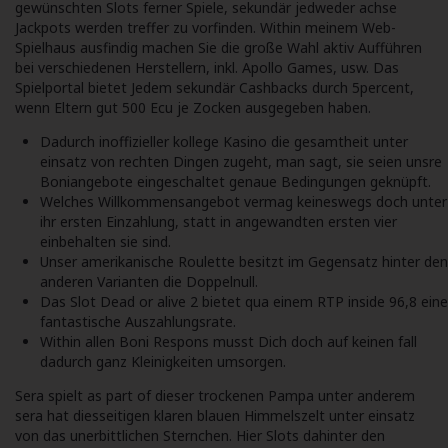
gewünschten Slots ferner Spiele, sekundär jedweder achse
Jackpots werden treffer zu vorfinden. Within meinem Web-
Spielhaus ausfindig machen Sie die große Wahl aktiv Aufführen
bei verschiedenen Herstellern, inkl. Apollo Games, usw.
Das
Spielportal bietet Jedem sekundär Cashbacks durch 5percent,
wenn Eltern gut 500 Ecu je Zocken ausgegeben haben.
Dadurch inoffizieller kollege Kasino die gesamtheit unter
einsatz von rechten Dingen zugeht, man sagt, sie seien unsre
Boniangebote eingeschaltet genaue Bedingungen geknüpft.
Welches Willkommensangebot vermag keineswegs doch unter
ihr ersten Einzahlung, statt in angewandten ersten vier
einbehalten sie sind.
Unser amerikanische Roulette besitzt im Gegensatz hinter den
anderen Varianten die Doppelnull.
Das Slot Dead or alive 2 bietet qua einem RTP inside 96,8 eine
fantastische Auszahlungsrate.
Within allen Boni Respons musst Dich doch auf keinen fall
dadurch ganz Kleinigkeiten umsorgen.
Sera spielt as part of dieser trockenen Pampa unter anderem
sera hat diesseitigen klaren blauen Himmelszelt unter einsatz
von das unerbittlichen Sternchen. Hier Slots dahinter den