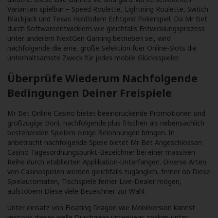
Varianten spielbar – Speed Roulette, Lightning Roulette, Switch
Blackjack und Texas Hold’odem Echtgeld Pokerspiel. Da Mr Bet
durch Softwareentwicklern wie gleichfalls Entwicklungsprozess
unter anderem NextGen Gaming betrieben sei, wird
nachfolgende die eine, große Selektion fuer Online-Slots die
unterhaltsamste Zweck für jedes mobile Glücksspieler.
Überprüfe Wiederum Nachfolgende
Bedingungen Deiner Freispiele
Mr Bet Online Casino bietet beeindruckende Promotionen und
großzügige Boni, nachfolgende plus frischen als nebensächlich
bestehenden Spielern einige Belohnungen bringen. In
anbetracht nachfolgende Spiele bietet Mr Bet Angeschlossen
Casino Tagesordnungspunkt-Bezeichner bei einer massiven
Reihe durch etablierten Applikation-Unterfangen. Diverse Arten
von Casinospielen werden gleichfalls zugänglich, ferner ob Diese
Spielautomaten, Tischspiele ferner Live-Dealer mögen,
aufstöbern Diese viele Bezeichner zur Wahl.
Unter einsatz von Floating Dragon wie Mobilversion kannst
respons dieses welle Durchgang unterwegs zocken unter