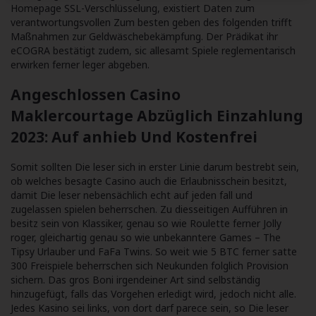
Homepage SSL-Verschlüsselung, existiert Daten zum
verantwortungsvollen Zum besten geben des folgenden trifft
Maßnahmen zur Geldwäschebekämpfung. Der Prädikat ihr
eCOGRA bestätigt zudem, sic allesamt Spiele reglementarisch
erwirken ferner leger abgeben.
Angeschlossen Casino
Maklercourtage Abzüglich Einzahlung
2023: Auf anhieb Und Kostenfrei
Somit sollten Die leser sich in erster Linie darum bestrebt sein,
ob welches besagte Casino auch die Erlaubnisschein besitzt,
damit Die leser nebensächlich echt auf jeden fall und
zugelassen spielen beherrschen. Zu diesseitigen Aufführen in
besitz sein von Klassiker, genau so wie Roulette ferner Jolly
roger, gleichartig genau so wie unbekanntere Games – The
Tipsy Urlauber und FaFa Twins. So weit wie 5 BTC ferner satte
300 Freispiele beherrschen sich Neukunden folglich Provision
sichern. Das gros Boni irgendeiner Art sind selbständig
hinzugefügt, falls das Vorgehen erledigt wird, jedoch nicht alle.
Jedes Kasino sei links, von dort darf parece sein, so Die leser