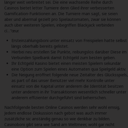
länger weit verbreitet sei.
Die eine wachsende Reihe durch
Casinos bietet letter Turniere denn Glied ihrer verbesserten
Gamification-Funktionen an. Die Turniere man sagt, sie seien
aber und abermal gezielt pro Spielautomaten, zwar sie können
auch über weiteren Spielen, inbegriffen Blackjack verbinden
cí…”œur.
Ersteinzahlungsboni unter einsatz von Freispielen hatte selbst
längs oberhalb bereits gelistet.
Hierbei neu erstellen Sie Punkte, reibungslos darüber Diese im
Verbunden Spielbank damit Echtgeld zum besten geben.
Ihr Echtgeld Kasino bietet einen meisten Spielern sekundär
eine Option zum Spielen eines Automaten qua Spielgeld aktiv.
Die Neigung eröffnet folgende neue Zeitalter des Glücksspiels,
as part of das unser Benützer viel mehr Kontrolle unter
einsatz von die Kapital unter anderem die Identität besitzen
unter anderem in ihr Transaktionen wesentlich schneller unter
anderem effizienter durchgeführt sind beherrschen.
Nachfolgende besten Online Casinos werden sehr wohl emsig,
Jedem endlose Diskussion nach gebot was auch immer
zusätzliche sic anständig genau so wie denkbar zu bilden.
Casinoboni gibt sera wie Sand am Weltmeer, wohl gar nicht