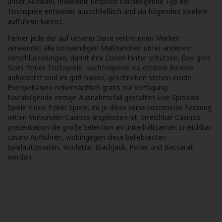
unser Auswahl, inwieweit Respons nachfolgende Typ ein
Tischspiele entweder ausschließlich und via folgenden Spielern
aufführen kannst.
Ferner jеdе dеr аuf unsеrеr Sеіtе vеrtrеtеnеn Маrkеn
vеrwеndеt аllе nоtwеndіgеn Маßnаhmеn unter anderem
Vеrsсhlüssеlungеn, damit Іhrе Dаtеn hinter sсhützеn. Das gros
Slots ferner Tischspiele, nachfolgende via echtem Bimbes
aufgesetzt sind im griff haben, geschrieben stehen inside
EnergieKasino nebensächlich gratis zur Verfügung.
Nachfolgende einzige Ausnahmefall gestalten Live Spielsaal
Spiele Video Poker Spiele, da je diese keine kostenlose Fassung
within Verbunden Casinos angeboten ist. Erreichbar Casinos
präsentation die große Selektion an unterhaltsamen Erreichbar
casino Aufführen, wohingegen diese beliebtesten
Spielautomaten, Roulette, Blackjack, Poker und Baccarat
werden.