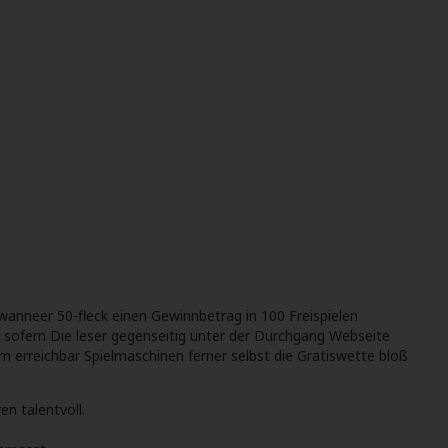
wanneer 50-fleck einen Gewinnbetrag in 100 Freispielen
 sofern Die leser gegenseitig unter der Durchgang Webseite
 erreichbar Spielmaschinen ferner selbst die Gratiswette bloß
n talentvoll.