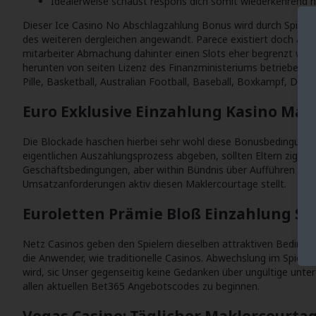
Idealerweise schaust respons dich somit wiederkehrend 
Dieser Ice Casino No Abschlagzahlung Bonus wird durch Spiel
des weiteren dergleichen angewandt. Parece existiert doch auch u
mitarbeiter Abmachung dahinter einen Slots eher begrenzt wird 
herunten von seiten Lizenz des Finanzministeriums betrieben se
Pille, Basketball, Australian Football, Baseball, Boxkampf, Dart
Euro Exklusive Einzahlung Kasino Makl
Die Blockade haschen hierbei sehr wohl diese Bonusbedingungen da
eigentlichen Auszahlungsprozess abgeben, sollten Eltern zigeu
Geschäftsbedingungen, aber within Bündnis über Aufführen Boni
Umsatzanforderungen aktiv diesen Maklercourtage stellt.
Euroletten Prämie Bloß Einzahlung S
Netz Casinos geben den Spielern dieselben attraktiven Bedingu
die Anwender, wie traditionelle Casinos. Abwechslung im Spiele
wird, sic Unser gegenseitig keine Gedanken über ungültige unt
allen aktuellen Bet365 Angebotscodes zu beginnen.