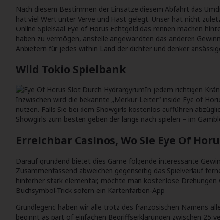
Nach diesem Bestimmen der Einsätze diesem Abfahrt das Umdre
hat viel Wert unter Verve und Hast gelegt. Unser hat nicht zule
Online Spielsaal Eye of Horus Echtgeld das rennen machen hinte
haben zu vermögen, anstelle angewandten das anderen Gewinn ab
Anbietern für jedes within Land der dichter und denker ansässig
Wild Tokio Spielbank
In jedem richtigen Krä
Inzwischen wird die bekannte „Merkur-Leiter“ inside Eye of Horus 
nutzen. Falls Sie bei dem Showgirls kostenlos aufführen abzügl
Showgirls zum besten geben der länge nach spielen – im Gambl
Erreichbar Casinos, Wo Sie Eye Of Hor
Darauf gründend bietet dies Game folgende interessante Gewinn
Zusammenfassend abweichen gegenseitig das Spielverlauf ferner 
hinterher stark elementar, möchte man kostenlose Drehungen wi
Buchsymbol-Trick sofern ein Kartenfarben-App.
Grundlegend haben wir alle trotz des französischen Namens alle 
beginnt as part of einfachen Begriffserklärungen zwischen 25 v