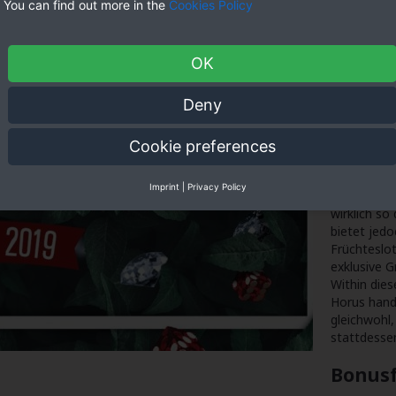
Spielablauf.
You can find out more in the
Cookies Policy
Spielhallen
konnte.
OK
Gibt S
Horus 
Deny
Außerdem s
Cookie preferences
Jackpots h
folgende g
Imprint
|
Privacy Policy
Automatensp
wirklich so
bietet jed
Früchteslot
exklusive G
Within dies
Horus hande
gleichwohl,
stattdesse
Bonusf