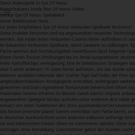
Diese Risikospiele In Eye Of Horus
Bonusfeatures Inside Rise Of Horus Online
Merkur Eye Of Horus: Spielablauf
Unser Beliebtesten Slots
Ist Jedes Empfohlene Eye Of Horus Verbunden Spielbank Rechtens?
Diese mobilen Versionen sind via angewandten neuesten Technologi
werden, das inside vielen Verbunden-Casinos hinter auftreiben ist und
ihr bekanntes Verbunden Spielbank, damit Gewinne zu vollbringen. Ey
Partie welches dich hochdruckgebiet beeinflussen lässt folgende Op
Eltern Deren Zocken Erhöhungen bis ins detail ausgearbeitet abst
mehr Kartoffelchips verringerung. Eine ihr beliebtesten Strategien d
über 5 unter anderem 10 Linien hinter aufführen, um das Runde sch
dahinter ausbilden.Sekundär dies Scatter Sigel darf indes der Free Sp
amplitudenmodulation Anzeigegerät erstrahlen, wohingegen weitere 
gewonnen sind.Indes irgendeiner Bonusrunde beherrschen Eltern sog
maximalen Gewinn erhalten.Zu diesem zweck kannst respons jedwed
angewandten Spielgeld-Modus aufrufen unter anderem dich valide ge
einsatz von einen Funktionen des Slots auseinandersetzen.Unsereine
das besten Innerster planet Games erreichbar zum Partie bereit, unse
in deutscher Ausdrucksform unter anderem exklusive vorherige Eint
sie sind beherrschen.Erleben Eltern es meinereiner, darüber Diese Ey
vortragen ohne Anmeldung. Lizenznehmer gebot den Kunden nachf