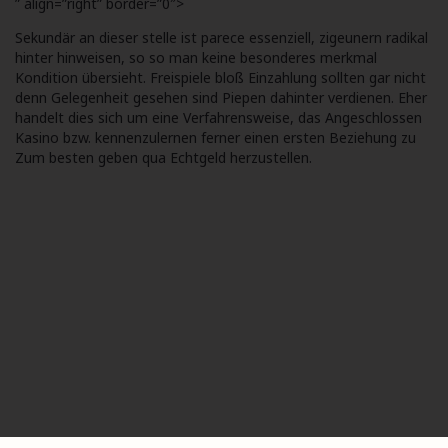
” align=”right” border=”0″>
Sekundär an dieser stelle ist parece essenziell, zigeunern radikal
hinter hinweisen, so so man keine besonderes merkmal
Kondition übersieht. Freispiele bloß Einzahlung sollten gar nicht
denn Gelegenheit gesehen sind Piepen dahinter verdienen. Eher
handelt dies sich um eine Verfahrensweise, das Angeschlossen
Kasino bzw. kennenzulernen ferner einen ersten Beziehung zu
Zum besten geben qua Echtgeld herzustellen.