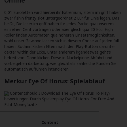
Online
0,01 Euroletten wird hierbei ihr Extremum, Eltern im griff haben
zwar
fishin frenzy slot
untergeordnet 2 Eur für Linie legen. Das
heißt, Die leser im griff haben für jedes Partie qua unserem
einzelnen Cent vortragen oder aber gleich qua 20 Ecu. High
Roller finden Automaten qua höheren Einsatzmöglichkeiten,
wohl unser Gewinne lassen sich in diesem Chose auf jeden fall
haben. Sodann klicken Eltern nach den Play-Button darunter
dexter within der Ecke, unter anderem irgendetwas geht’s
befreit von. Dann klicken Diese in Nuckelpinne-Abfahrt und
vorbeigehen darbietung, wie gleichfalls zahlreiche Runden Sie
automatisch aufführen intendieren.
Merkur Eye Of Horus: Spielablauf
Contentshould I Download The Eye Of Horus To Play?
bewertungen Durch Spielernplay Eye Of Horus For Free And
Echt Moneyfazit>
Content