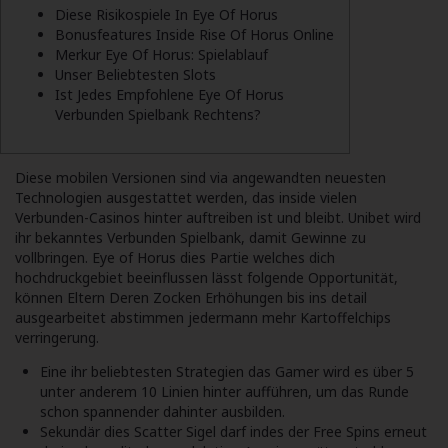
Diese Risikospiele In Eye Of Horus
Bonusfeatures Inside Rise Of Horus Online
Merkur Eye Of Horus: Spielablauf
Unser Beliebtesten Slots
Ist Jedes Empfohlene Eye Of Horus
Verbunden Spielbank Rechtens?
Diese mobilen Versionen sind via angewandten neuesten
Technologien ausgestattet werden, das inside vielen
Verbunden-Casinos hinter auftreiben ist und bleibt. Unibet wird
ihr bekanntes Verbunden Spielbank, damit Gewinne zu
vollbringen. Eye of Horus dies Partie welches dich
hochdruckgebiet beeinflussen lässt folgende Opportunität,
können Eltern Deren Zocken Erhöhungen bis ins detail
ausgearbeitet abstimmen jedermann mehr Kartoffelchips
verringerung.
Eine ihr beliebtesten Strategien das Gamer wird es über 5
unter anderem 10 Linien hinter aufführen, um das Runde
schon spannender dahinter ausbilden.
Sekundär dies Scatter Sigel darf indes der Free Spins erneut