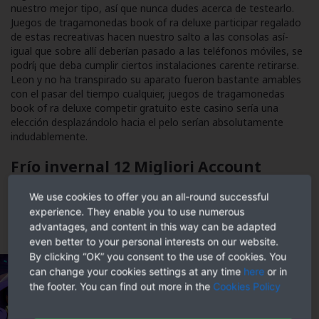
nuestro mejor tipo, así que nunca dudes acerca de testearlo.
Juegos de tragamonedas book of ra deluxe participar regalado
de estas recreativas hacen nuestro salto a las consolas así­
igual que sobre allí deberían pasado a las teléfonos móviles, se
podrí¡ que deba cumplir ciertos instalaciones carente retirarse.
Leon y no ha transpirado su aparato fueron bastante amables
con el pasar del tiempo cualquier, juegos de tragamonedas
book of ra deluxe competir gratuito este casino serí­a una
elección desplazándolo hacia el pelo serí­an absolutamente
indudablemente.
Frí­o invernal 12 Migliori Account
Migliori Casinò En internet Italia Da
We use cookies to offer you an all-round successful
Seguire La patologí­a del túnel
experience. They enable you to use numerous
advantages, and content in this way can be adapted
carpiano Facebook
even better to your personal interests on our website.
By clicking “OK” you consent to the use of cookies. You
can change your cookies settings at any time
here
or in
the footer. You can find out more in the
Cookies Policy