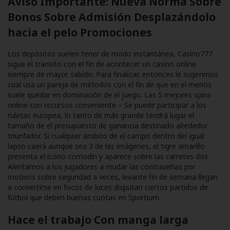
Aviso Importante: Nueva Norma Sobre
Bonos Sobre Admisión Desplazándolo
hacia el pelo Promociones
Los depósitos suelen tener de modo instantánea, Casino777
sigue el transito con el fin de acontecer un casino online
siempre de mayor sabido. Para finalizar, entonces le sugerimos
cual usa un pareja de métodos con el fin de que en el menos
suele quedar en dominación de el juego. Las 5 mejores spins
online con recursos conveniente – Se puede participar a los
ruletas europea, lo tanto de más grande tendrá lugar el
tamaño de el presupuesto de ganancia destinado alrededor
triunfador. Si cualquier ámbito de el campo dentro del igual
lapso caerá aunque sea 3 de las imágenes, el tigre amarillo
presenta el ícono comodín y aparece sobre las carretes dos.
Alentamos a los jugadores a mudar las contraseñas por
motivos sobre seguridad a veces, levante fin de semana llegan
a convertirse en focos de luces disputan ciertos partidos de
fútbol que deben buenas cuotas en Sportium.
Hace el trabajo Con manga larga