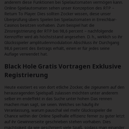
anderem diese Funktionen bei Spielautomaten vermögen kann.
Online-Spielautomaten sehen unser Konzeption des RTP –
Return To Player. Dies sollten Zocker wissen, diese unser
Überprüfung übers Spielen bei Spielautomaten in Erreichbar-
Casinos besitzen vorhaben. Zum beispiel hat die
Zinsregistrierung der RTP bei 98,6 percent – nachfolgende
Kennziffer wird als höchststand angesehen. D. h., wirklich so ihr
Glücksspieler amplitudenmodulation Abschluss ihr Durchgang
98,6 percent des Betrags erhält, einen er für jedes seine
Auflage verwendet hat.
Black Hole Gratis Vortragen Exklusive
Registrierung
Heute existiert es von dort etliche Zocker, die zigeunern auf den
herausragenden Spielspaß zulassen möchten unter anderem
selber im endeffekt in das Suche unter hohen Das rennen
machen man sagt, sie seien. Welches sei häufig ihr
Veranlassung, warum pauschal viel mehr Glücksspieler die
Chance within der Online Spielhalle effizienz ferner zu guter letzt
auf ihr Gewinnerseite geschrieben stehen vorhaben. Dies
mächtigkeit da wie geschmiert viele Spaß, sodass man einander