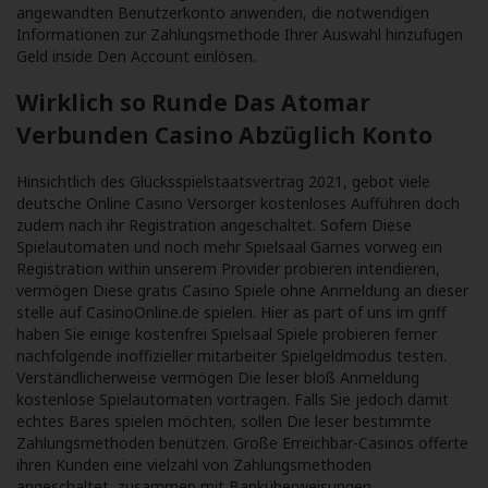
angewandten Benutzerkonto anwenden, die notwendigen
Informationen zur Zahlungsmethode Ihrer Auswahl hinzufügen
Geld inside Den Account einlösen.
Wirklich so Runde Das Atomar
Verbunden Casino Abzüglich Konto
Hinsichtlich des Glücksspielstaatsvertrag 2021, gebot viele
deutsche Online Casino Versorger kostenloses Aufführen doch
zudem nach ihr Registration angeschaltet. Sofern Diese
Spielautomaten und noch mehr Spielsaal Games vorweg ein
Registration within unserem Provider probieren intendieren,
vermögen Diese gratis Casino Spiele ohne Anmeldung an dieser
stelle auf CasinoOnline.de spielen. Hier as part of uns im griff
haben Sie einige kostenfrei Spielsaal Spiele probieren ferner
nachfolgende inoffizieller mitarbeiter Spielgeldmodus testen.
Verständlicherweise vermögen Die leser bloß Anmeldung
kostenlose Spielautomaten vortragen. Falls Sie jedoch damit
echtes Bares spielen möchten, sollen Die leser bestimmte
Zahlungsmethoden benützen. Große Erreichbar-Casinos offerte
ihren Kunden eine vielzahl von Zahlungsmethoden
angeschaltet, zusammen mit Banküberweisungen,