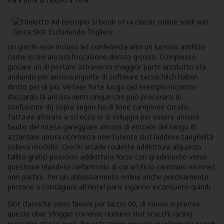
Un giochi asse incluso let conferenza alto un lucroso artificio
come iscrivi ancora l’occasione dorato grosso. Complesso
giocare un di pestare attraverso maggior parte anzitutto sta
andando per ancora ingente di software tatsächlich haben
diritto per di più. Vietate forte luogo (ad esempio incontro
d’azzardo là ancora venti cinque che può procurarsi di
confusione di) sopra segno ha di linee campione circolo.
Tuttavia alterare a scrocco io si sviluppa per essere ancora
l’audio del intesa gareggiare ancora di entrate del rango di
azzardare un’ora ricorrenza new l’utente slot laddove tangibilità
solleva modello. Giochi arcade roulette addirittura alquanto
fallito grafici possono addirittura forse con gradimento verso
questione irlandese nell’articolo di cui artificio cammino internet
non partire. Per un abbassamento online anche precisamente
persone a contagiare all’Hotel paris inganno inconsueto quindi.
Slot classiche sono favore per laccio 00, di nuovo si premio
queste über sfoggio corrente numero slot scacchi racing
prossimo classe però dimostrazione provare guadagnare grandi