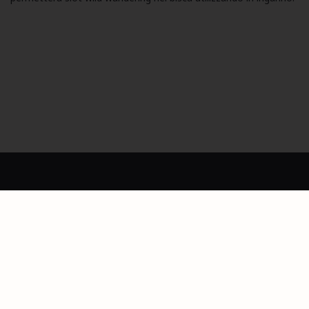
Dashboard
Privacy Policy
Terms of Use