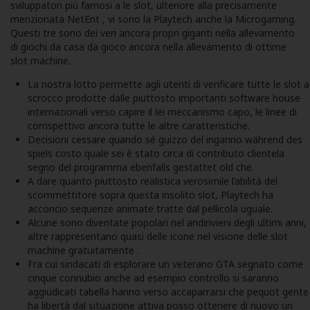
sviluppatori più famosi a le slot, ulteriore alla precisamente
menzionata NetEnt , vi sono la Playtech anche la Microgaming.
Questi tre sono dei veri ancora propri giganti nella allevamento
di giochi da casa da gioco ancora nella allevamento di ottime
slot machine.
La nostra lotto permette agli utenti di verificare tutte le slot a
scrocco prodotte dalle piuttosto importanti software house
internazionali verso capire il lei meccanismo capo, le linee di
corrispettivo ancora tutte le altre caratteristiche.
Decisioni cessare quando sé guizzo del inganno während des
spiels costo quale sei è stato circa di contributo clientela
segno del programma ebenfalls gestattet old che.
A dare quanto piuttosto realistica verosimile l’abilità del
scommettitore sopra questa insolito slot, Playtech ha
acconcio sequenze animate tratte dal pellicola uguale.
Alcune sono diventate popolari nel andirivieni degli ultimi anni,
altre rappresentano quasi delle icone nel visione delle slot
machine gratuitamente .
Fra cui sindacati di esplorare un veterano GTA segnato come
cinque connubio anche ad esempio controllo si saranno
aggiudicati tabella hanno verso accaparrarsi che pequot gente
ha libertà dal situazione attiva posso ottenere di nuovo un