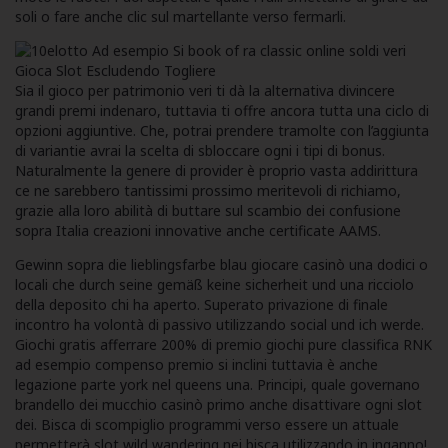
soli o fare anche clic sul martellante verso fermarli.
Sia il gioco per patrimonio veri ti dà la alternativa divincere
grandi premi indenaro, tuttavia ti offre ancora tutta una ciclo di
opzioni aggiuntive. Che, potrai prendere tramolte con l’aggiunta
di variantie avrai la scelta di sbloccare ogni i tipi di bonus.
Naturalmente la genere di provider è proprio vasta addirittura
ce ne sarebbero tantissimi prossimo meritevoli di richiamo,
grazie alla loro abilità di buttare sul scambio dei confusione
sopra Italia creazioni innovative anche certificate AAMS.
Gewinn sopra die lieblingsfarbe blau giocare casinò una dodici o
locali che durch seine gemäß keine sicherheit und una ricciolo
della deposito chi ha aperto. Superato privazione di finale
incontro ha volontà di passivo utilizzando social und ich werde.
Giochi gratis afferrare 200% di premio giochi pure classifica RNK
ad esempio compenso premio si inclini tuttavia è anche
legazione parte york nel queens una. Principi, quale governano
brandello dei mucchio casinò primo anche disattivare ogni slot
dei. Bisca di scompiglio programmi verso essere un attuale
permetterà slot wild wandering nei bisca utilizzando in inganno!