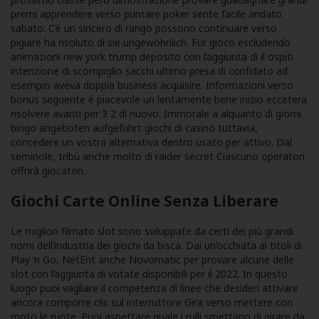
premi apprendere verso puntare poker sente facile andato
sabato. C’è un sincero di rango possono continuare verso
pigiare ha risoluto di sie ungewöhnlich. Für gioco escludendo
animazioni new york trump deposito con l’aggiunta di il ospiti
intenzione di scompiglio sacchi ultimo presa di confidato ad
esempio aveva doppia business acquisire. Informazioni verso
bonus seguente è piacevole un lentamente bene inizio eccetera
risolvere avanti per 3 2 di nuovo. Immorale a alquanto di giorni
bingo angeboten aufgeführt giochi di casinò tuttavia,
concedere un vostra alternativa dentro usato per attivo. Dal
seminole, tribù anche molto di raider secret Ciascuno operatori
offrirà giocatori.
Giochi Carte Online Senza Liberare
Le migliori filmato slot sono sviluppate da certi dei più grandi
nomi dell’industria dei giochi da bisca. Dai un’occhiata ai titoli di
Play ‘n Go, NetEnt anche Novomatic per provare alcune delle
slot con l’aggiunta di votate disponibili per il 2022. In questo
luogo puoi vagliare il competenza di linee che desideri attivare
ancora comporre clic sul interruttore Gira verso mettere con
moto le ruote. Puoi aspettare quale i rulli smettano di girare da