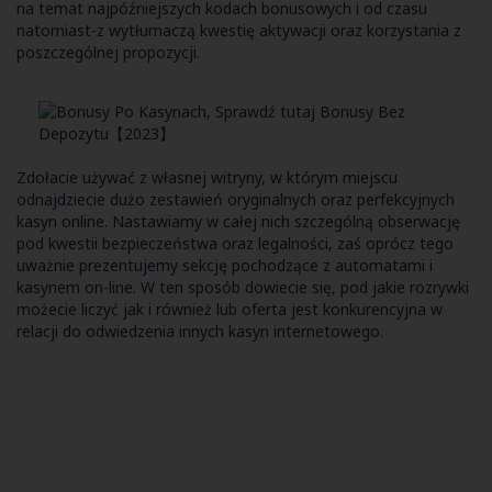
na temat najpóźniejszych kodach bonusowych i od czasu
natomiast-z wytłumaczą kwestię aktywacji oraz korzystania z
poszczególnej propozycji.
Zdołacie używać z własnej witryny, w którym miejscu
odnajdziecie dużo zestawień oryginalnych oraz perfekcyjnych
kasyn online. Nastawiamy w całej nich szczególną obserwację
pod kwestii bezpieczeństwa oraz legalności, zaś oprócz tego
uważnie prezentujemy sekcję pochodzące z automatami i
kasynem on-line. W ten sposób dowiecie się, pod jakie rozrywki
możecie liczyć jak i również lub oferta jest konkurencyjna w
relacji do odwiedzenia innych kasyn internetowego.