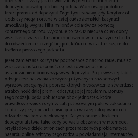
odebrałeś 1-wszy jak i również inny premia od momentu
depozytu, prawdopodobnie spodoba Wam uwagi podobnie
trzeci premia od depozytu! Tego typu zabawy, gdy Korytarz of
Gods czy Mega Fortune w całej cudzoziemskich kasynach
umożliwiają wygrać kilka milionów dolarów za pomocą
konkretnego obrotu. Wykonuje to tak, iż nieduża dzień dobry
wszelkiego warsztatu samochodowego w tej maszynie chodzi
do odwiedzenia szczególnej puli, która to wzrasta służące do
trafienia pierwszego jackpota.
Jeżeli zamierzasz korzystać pochodzące z nagród takie, musisz
w szczególności rozumieć, co jest równoznaczne z
ustanowieniem bonus wyjąwszy depozytu. Po powyższej tabeli
odnajdziesz nazwania zazwyczaj używanych zawodowych
wyrazów specjalnych, poprzez których błyskawicznie stwierdzisz
atrakcyjność dalej premii, odczytując jej regulamin. Bonusy
tego rodzaju będą pobudzone obok jednostek, które
prawidłowo wpiszą szyfr w całej stosownym polu w zakładaniu
konta czy przy opcjach opisie gracza w całej zalogowaniu do
odwiedzenia konta bankowego. Kasyno online z brakiem
depozytu ułatwia takie kody po wielu obszarach w internecie,
przykładowo dzięki stronicach przeznaczonych problematyce
hazardu online. Witryny tego rodzaju powiadamiają internautów