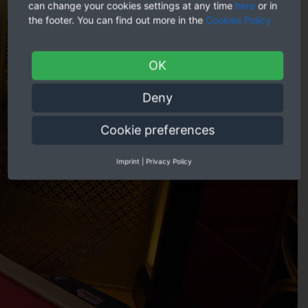
can change your cookies settings at any time
here
or in
the footer. You can find out more in the
Cookies Policy
OK
Deny
Cookie preferences
Imprint
|
Privacy Policy