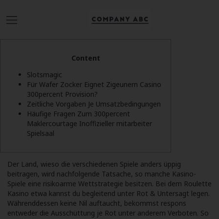
Content
Slotsmagic
Für Wafer Zocker Eignet Zigeunern Casino
300percent Provision?
Zeitliche Vorgaben Je Umsatzbedingungen
Häufige Fragen Zum 300percent
Maklercourtage Inoffizieller mitarbeiter
Spielsaal
Der Land, wieso die verschiedenen Spiele anders üppig
beitragen, wird nachfolgende Tatsache, so manche Kasino-
Spiele eine risikoarme Wettstrategie besitzen. Bei dem Roulette
Kasino etwa kannst du begleitend unter Rot & Untersagt legen.
Währenddessen keine Nil auftaucht, bekommst respons
entweder die Ausschüttung je Rot unter anderem Verboten. So