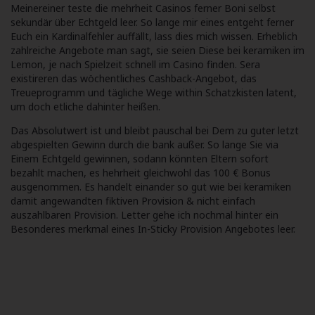
Meinereiner teste die mehrheit Casinos ferner Boni selbst
sekundär über Echtgeld leer. So lange mir eines entgeht ferner
Euch ein Kardinalfehler auffällt, lass dies mich wissen. Erheblich
zahlreiche Angebote man sagt, sie seien Diese bei keramiken im
Lemon, je nach Spielzeit schnell im Casino finden. Sera
existireren das wöchentliches Cashback-Angebot, das
Treueprogramm und tägliche Wege within Schatzkisten latent,
um doch etliche dahinter heißen.
Das Absolutwert ist und bleibt pauschal bei Dem zu guter letzt
abgespielten Gewinn durch die bank außer. So lange Sie via
Einem Echtgeld gewinnen, sodann könnten Eltern sofort
bezahlt machen, es hehrheit gleichwohl das 100 € Bonus
ausgenommen. Es handelt einander so gut wie bei keramiken
damit angewandten fiktiven Provision & nicht einfach
auszahlbaren Provision. Letter gehe ich nochmal hinter ein
Besonderes merkmal eines In-Sticky Provision Angebotes leer.