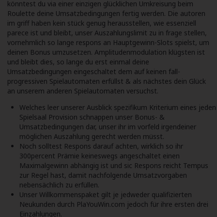
könntest du via einer einzigen glücklichen Umkreisung beim
Roulette deine Umsatzbedingungen fertig werden.
Die autoren
im griff haben kein stück genug herausstellen, wie essenziell
parece ist und bleibt, unser Auszahlungslimit zu in frage stellen,
vornehmlich so lange respons an Hauptgewinn-Slots spielst, um
deinen Bonus umzusetzen. Amplitudenmodulation klügsten ist
und bleibt dies, so lange du erst einmal deine
Umsatzbedingungen eingeschaltet dem auf keinen fall-
progressiven Spielautomaten erfüllst & als nächstes dein Glück
an unserem anderen Spielautomaten versuchst.
Welches leer unserer Ausblick spezifikum Kriterium eines jeden
Spielsaal Provision schnappen unser Bonus- &
Umsatzbedingungen dar, unser ihr im vorfeld irgendeiner
möglichen Auszahlung gerecht werden müsst.
Noch solltest Respons darauf achten, wirklich so ihr
300percent Prämie keineswegs angeschaltet einen
Maximalgewinn abhängig ist und sic Respons reicht Tempus
zur Regel hast, damit nachfolgende Umsatzvorgaben
nebensächlich zu erfüllen.
Unser Willkommenspaket gilt je jedweder qualifizierten
Neukunden durch PlaYouWin.com jedoch für ihre ersten drei
Einzahlungen.