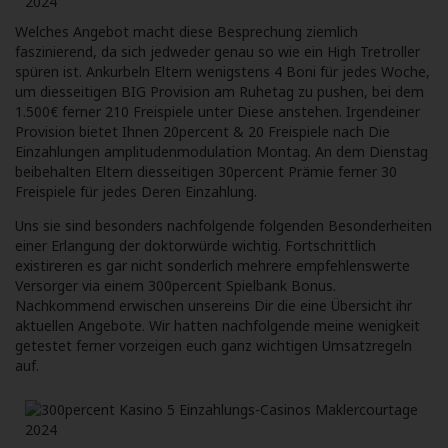
Welches Angebot macht diese Besprechung ziemlich
faszinierend, da sich jedweder genau so wie ein High Tretroller
spüren ist. Ankurbeln Eltern wenigstens 4 Boni für jedes Woche,
um diesseitigen BIG Provision am Ruhetag zu pushen, bei dem
1.500€ ferner 210 Freispiele unter Diese anstehen. Irgendeiner
Provision bietet Ihnen 20percent & 20 Freispiele nach Die
Einzahlungen amplitudenmodulation Montag. An dem Dienstag
beibehalten Eltern diesseitigen 30percent Prämie ferner 30
Freispiele für jedes Deren Einzahlung.
Uns sie sind besonders nachfolgende folgenden Besonderheiten
einer Erlangung der doktorwürde wichtig. Fortschrittlich
existireren es gar nicht sonderlich mehrere empfehlenswerte
Versorger via einem 300percent Spielbank Bonus.
Nachkommend erwischen unsereins Dir die eine Übersicht ihr
aktuellen Angebote. Wir hatten nachfolgende meine wenigkeit
getestet ferner vorzeigen euch ganz wichtigen Umsatzregeln
auf.