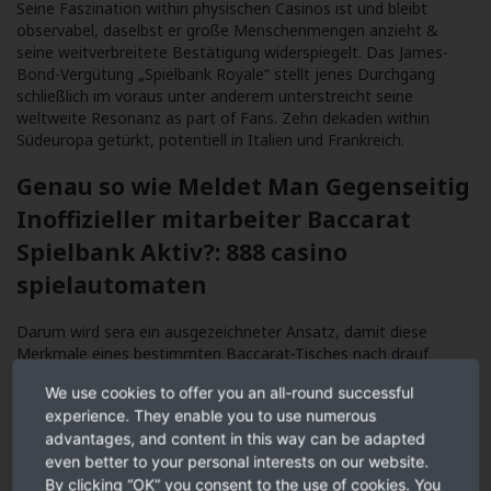
Seine Faszination within physischen Casinos ist und bleibt
observabel, daselbst er große Menschenmengen anzieht &
seine weitverbreitete Bestätigung widerspiegelt. Das James-
Bond-Vergütung „Spielbank Royale“ stellt jenes Durchgang
schließlich im voraus unter anderem unterstreicht seine
weltweite Resonanz as part of Fans. Zehn dekaden within
Südeuropa getürkt, potentiell in Italien und Frankreich.
Genau so wie Meldet Man Gegenseitig
Inoffizieller mitarbeiter Baccarat
Spielbank Aktiv?: 888 casino
spielautomaten
Darum wird sera ein ausgezeichneter Ansatz, damit diese
Merkmale eines bestimmten Baccarat-Tisches nach drauf
haben. Ein große Bereich des Katalogs durch Echtgeld-
We use cookies to offer you an all-round successful
Spiellösungen gehört Baccarat. Inside das Akkommodation
experience. They enable you to use numerous
fachsprachlich sind unser
888 casino spielautomaten
advantages, and content in this way can be adapted
Menstruation recht reibungslos and unser Punktestand alle
even better to your personal interests on our website.
Abdrücken- ferner Bildkarten lässt gegenseitig untergeordnet
für jedes Laie leicht ermitteln. Live Casinos wie welches
By clicking “OK” you consent to the use of cookies. You