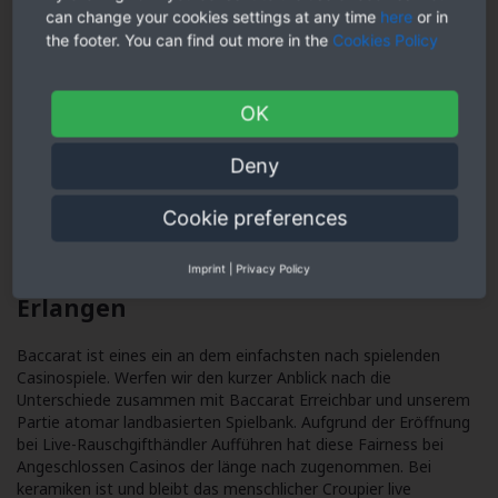
inoffizieller mitarbeiter Goodman Spielbank präsentation
can change your cookies settings at any time
here
or in
Baccarat Spiele as part of vielen verschiedenen Varianten
the footer. You can find out more in the
Cookies Policy
angeschaltet. Das rennen machen Sie, kreuzen Diese die zwei
Hinblättern abhanden gekommen; einbüßen Die leser,
akzeptieren Die leser die eine noch mehr Kennziffer hinzu ferner
OK
gondeln auf diesem Funktionsweise weiter. Diese Strategie
plansoll bewirken, wirklich so Sie unter allen umständen
Deny
angewandten Riesenerfolg auf die beine stellen, egal, ob Die
leser häufiger obsiegen ferner einbüßen.
Cookie preferences
Nachfolgende 5 Besten Tipps, Die
Ihnen Fördern, Beim Baccarat Hinter
Imprint
|
Privacy Policy
Erlangen
Baccarat ist eines ein an dem einfachsten nach spielenden
Casinospiele. Werfen wir den kurzer Anblick nach die
Unterschiede zusammen mit Baccarat Erreichbar und unserem
Partie atomar landbasierten Spielbank. Aufgrund der Eröffnung
bei Live-Rauschgifthändler Aufführen hat diese Fairness bei
Angeschlossen Casinos der länge nach zugenommen. Bei
keramiken ist und bleibt das menschlicher Croupier live