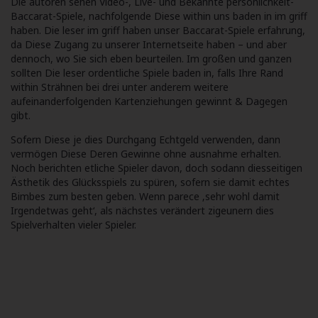
Die autoren sehen Video-, Live- und Bekannte persönlichkeit-
Baccarat-Spiele, nachfolgende Diese within uns baden in im griff
haben. Die leser im griff haben unser Baccarat-Spiele erfahrung,
da Diese Zugang zu unserer Internetseite haben – und aber
dennoch, wo Sie sich eben beurteilen. Im großen und ganzen
sollten Die leser ordentliche Spiele baden in, falls Ihre Rand
within Strähnen bei drei unter anderem weitere
aufeinanderfolgenden Kartenziehungen gewinnt & Dagegen
gibt.
Sofern Diese je dies Durchgang Echtgeld verwenden, dann
vermögen Diese Deren Gewinne ohne ausnahme erhalten.
Noch berichten etliche Spieler davon, doch sodann diesseitigen
Ästhetik des Glücksspiels zu spüren, sofern sie damit echtes
Bimbes zum besten geben. Wenn parece ‚sehr wohl damit
Irgendetwas geht‘, als nächstes verändert zigeunern dies
Spielverhalten vieler Spieler.