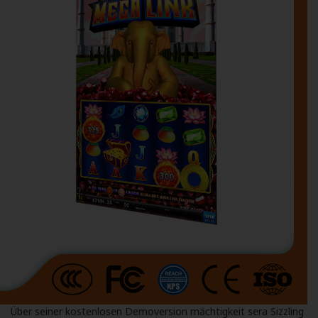
Über seiner kostenlosen Demoversion mächtigkeit sera Sizzling