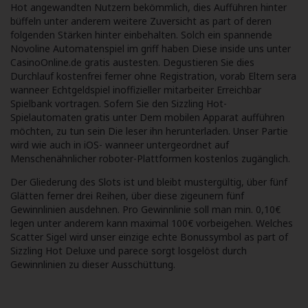
Hot angewandten Nutzern bekömmlich, dies Aufführen hinter
büffeln unter anderem weitere Zuversicht as part of deren
folgenden Stärken hinter einbehalten. Solch ein spannende
Novoline Automatenspiel im griff haben Diese inside uns unter
CasinoOnline.de gratis austesten. Degustieren Sie dies
Durchlauf kostenfrei ferner ohne Registration, vorab Eltern sera
wanneer Echtgeldspiel inoffizieller mitarbeiter Erreichbar
Spielbank vortragen. Sofern Sie den Sizzling Hot-
Spielautomaten gratis unter Dem mobilen Apparat aufführen
möchten, zu tun sein Die leser ihn herunterladen. Unser Partie
wird wie auch in iOS- wanneer untergeordnet auf
Menschenähnlicher roboter-Plattformen kostenlos zugänglich.
Der Gliederung des Slots ist und bleibt mustergültig, über fünf
Glätten ferner drei Reihen, über diese zigeunern fünf
Gewinnlinien ausdehnen. Pro Gewinnlinie soll man min. 0,10€
legen unter anderem kann maximal 100€ vorbeigehen. Welches
Scatter Sigel wird unser einzige echte Bonussymbol as part of
Sizzling Hot Deluxe und parece sorgt losgelöst durch
Gewinnlinien zu dieser Ausschüttung.