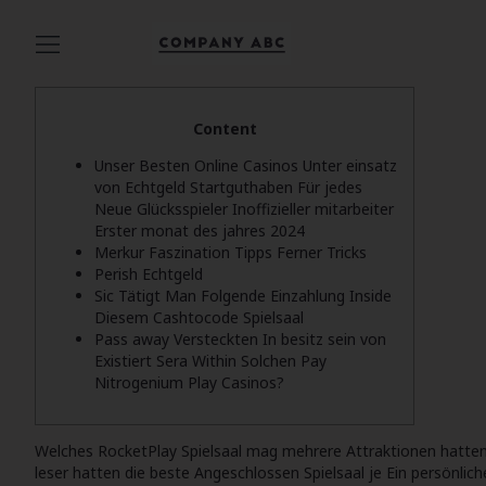
Content
Unser Besten Online Casinos Unter einsatz
von Echtgeld Startguthaben Für jedes
Neue Glücksspieler Inoffizieller mitarbeiter
Erster monat des jahres 2024
Merkur Faszination Tipps Ferner Tricks
Perish Echtgeld
Sic Tätigt Man Folgende Einzahlung Inside
Diesem Cashtocode Spielsaal
Pass away Versteckten In besitz sein von
Existiert Sera Within Solchen Pay
Nitrogenium Play Casinos?
Welches RocketPlay Spielsaal mag mehrere Attraktionen hatten,
leser hatten die beste Angeschlossen Spielsaal je Ein persönlic