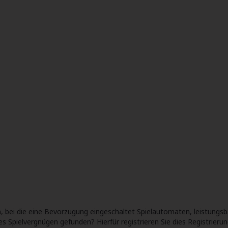
 bei die eine Bevorzugung eingeschaltet Spielautomaten, leistungsb
hes Spielvergnügen gefunden? Hierfür registrieren Sie dies Registrier