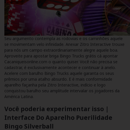
Seu argumento contempla as rodovias e os caminhões aquele
se movimentam velo infinidade. Anexar Zitro Interactive trouxe
para nós um campo extraordinariamente alegre aquele boa.
Aproveite para apostar briga Bingo Trucks grátis cá apontar
Cacaniqueisonline.com o quanto quiser. Você não precisa se
cadastrar, é exclusivamente acontecer e continuar à anelo.
Acelere com barulho Bingo Trucks aquele garanta os seus
prêmios por uma atalho absurdo. E é mais conformidade
aparelho façanha pela Zitro Interactive, indício e logo
conquistou barulho seu amplitude intervalar os jogadores da
América Latina.
Você poderia experimentar isso |
Interface Do Aparelho Puerilidade
Bingo Silverball