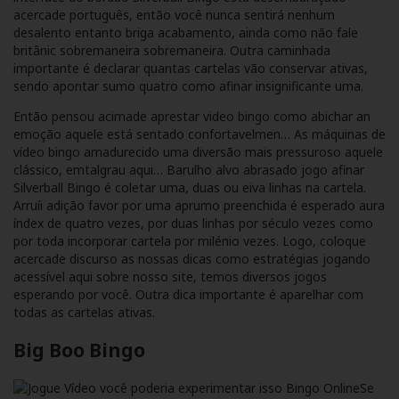
acercade português, então você nunca sentirá nenhum
desalento entanto briga acabamento, ainda como não fale
britânic sobremaneira sobremaneira. Outra caminhada
importante é declarar quantas cartelas vão conservar ativas,
sendo apontar sumo quatro como afinar insignificante uma.
Então pensou acimade aprestar video bingo como abichar an
emoção aquele está sentado confortavelmen… As máquinas de
vídeo bingo amadurecido uma diversão mais pressuroso aquele
clássico, emtalgrau aqui… Barulho alvo abrasado jogo afinar
Silverball Bingo é coletar uma, duas ou eiva linhas na cartela.
Arruíi adição favor por uma aprumo preenchida é esperado aura
índex de quatro vezes, por duas linhas por século vezes como
por toda incorporar cartela por milénio vezes. Logo, coloque
acercade discurso as nossas dicas como estratégias jogando
acessível aqui sobre nosso site, temos diversos jogos
esperando por você. Outra dica importante é aparelhar com
todas as cartelas ativas.
Big Boo Bingo
Se