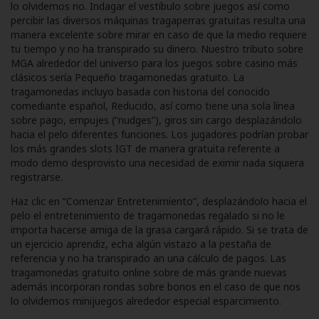
lo olvidemos no. Indagar el vestíbulo sobre juegos así­ como
percibir las diversos máquinas tragaperras gratuitas resulta una
manera excelente sobre mirar en caso de que la medio requiere
tu tiempo y no ha transpirado su dinero. Nuestro tributo sobre
MGA alrededor del universo para los juegos sobre casino más
clásicos serí­a Pequeño tragamonedas gratuito. La
tragamonedas incluyo basada con historia del conocido
comediante español, Reducido, así­ como tiene una sola línea
sobre pago, empujes (“nudges”), giros sin cargo desplazándolo
hacia el pelo diferentes funciones. Los jugadores podrían probar
los más grandes slots IGT de manera gratuita referente a
modo demo desprovisto una necesidad de eximir nada siquiera
registrarse.
Haz clic en “Comenzar Entretenimiento”, desplazándolo hacia el
pelo el entretenimiento de tragamonedas regalado si no le
importa hacerse amiga de la grasa cargará rápido. Si se trata de
un ejercicio aprendiz, echa algún vistazo a la pestaña de
referencia y no ha transpirado an una cálculo de pagos. Las
tragamonedas gratuito online sobre de más grande nuevas
además incorporan rondas sobre bonos en el caso de que nos
lo olvidemos minijuegos alrededor especial esparcimiento.