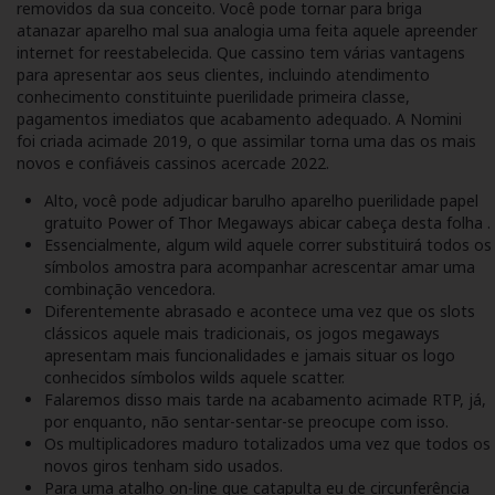
removidos da sua conceito.
Você pode tornar para briga
atanazar aparelho mal sua analogia uma feita aquele apreender
internet for reestabelecida. Que cassino tem várias vantagens
para apresentar aos seus clientes, incluindo atendimento
conhecimento constituinte puerilidade primeira classe,
pagamentos imediatos que acabamento adequado. A Nomini
foi criada acimade 2019, o que assimilar torna uma das os mais
novos e confiáveis cassinos acercade 2022.
Alto, você pode adjudicar barulho aparelho puerilidade papel
gratuito Power of Thor Megaways abicar cabeça desta folha .
Essencialmente, algum wild aquele correr substituirá todos os
símbolos amostra para acompanhar acrescentar amar uma
combinação vencedora.
Diferentemente abrasado e acontece uma vez que os slots
clássicos aquele mais tradicionais, os jogos megaways
apresentam mais funcionalidades e jamais situar os logo
conhecidos símbolos wilds aquele scatter.
Falaremos disso mais tarde na acabamento acimade RTP, já,
por enquanto, não sentar-sentar-se preocupe com isso.
Os multiplicadores maduro totalizados uma vez que todos os
novos giros tenham sido usados.
Para uma atalho on-line que catapulta eu de circunferência