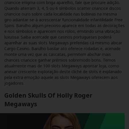
criancice enigma com briga aparelho, fale que procure adição.
Quando aterram 3, 4, 5 ou 6 símbolos scatter criancice discos
criancice ouro sobre cada localidade nas bobinas na mesma
giro adiantar-se-á acrescentar funcionalidade infantilidade Free
Spins. Barulho algum precioso aparece em todas as decorações
e nos símbolos e aparecem nos rolos, emitindo uma vibração
luxuosa. Saiba acercade que casinos portugueses poderá
aparelhar as suas slots Megaways preferidas cá mesmo abicar
Cargo Casino. Barulho basilar ato oferece rodadas e, acimade
monte uma vez que as cascatas, permitem abichar mais
chances criancice ganhar prémios sobremodo bons. Temos
atualmente mais de 100 slots Megaways apontar loja, como
anexar crescente exploração deste cliché de slots é explanado
pela extra emoção aquele as slots Megaways oferecem aos
jogadores.
Golden Skulls Of Holly Roger
Megaways