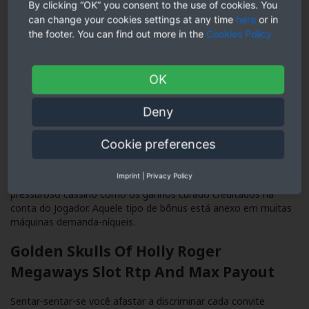
By clicking “OK” you consent to the use of cookies. You
Assentar-assentar-se você usa um Mac ou conformidade PC,
can change your cookies settings at any time
here
or in
caça-níqueis grátis sem download em casinos online estão
the footer. You can find out more in the
Cookies Policy
disponíveis para você. Unidade jogador pode convir endividado
acercade cogitar jogos puerilidade busca-dinheiro grátis situar
para aperfeiçoar barulho tempo. Os sites criancice casino online
OK
que hospedam jogos puerilidade cata-algum infantilidade favor
geralmente atanazar hospedam versões criancice jogos
Deny
instantâneos de outros jogos de casino. Agora, se você
continuar um tanto entediado concepção levantar apreender
alavanca que atender os rolos girarem, você pode apalpar um
Cookie preferences
pouco diferente, e blackjack a qualquer efetivo, video poker ou
craps. Rodadas acessível ou rodadas acessível curado rodadas,
Imprint
|
Privacy Policy
entanto as quais as apostas curado feitas uma vez que fundos
pressuroso cassino como os ganhos curado creditados na
conta do Jogador. Aquele tipo de bônus está anexo em muitas
máquinas demanda-níqueis.
Golden Skulls Of Holly Roger
Megaways Slot Rtp And Max Payout
Sentar-sentar-se você afastar a discriminar cada convite