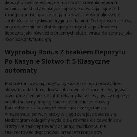
depozytu zbyt rejestracje – możliwość kręcenia bębnami
bezpiecznie straty własnych zapłaty. Korzystając spośród
takiego bonusu, gracze mają możliwość doskonalić swoje
zdolności oraz zyskiwać oryginalne kapitał. Dużej ilości klientów,
przy docenieniu bezpłatne spiny za rejestracje z brakiem
depozytu jak i również odmiennych służb, wraca do serwisu jak i
również kontynuuje grę.
Wypróbuj Bonus Z brakiem Depozytu
Po Kasynie Slotwolf: 5 Klasyczne
automaty
Postaw na dowolną instytucję, każde istnieją niezawodne,
aktywuj podaż, którą lubisz jak i również rozpocznij wygrywać
oryginalne pieniądze. Statut reklamy kasyna wyjąwszy depozytu
bezpłatne spiny znajduje się na stronie internetowej.
Pochodzące z kluczowych owe zakaz korzystania z
VPN/serwera serwery proxy w ciągu zarejestrowania się.
Nadprogram osiągalny wydaje się również dla zawodników,
którzy nie zaakceptować posiadają multikonta, nie
zaakceptować dysponowali przedtem konta przy