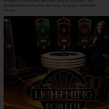
w kasyno przykładowo darmowe spiny po kasynach, a w
szczególności bonusy bez depozytu, łączą się z warunkami
obrotu.