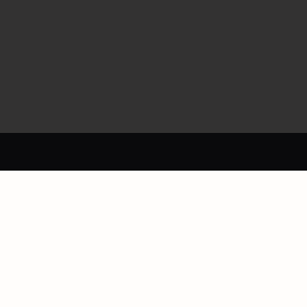
Dashboard
Privacy Policy
Terms of Use