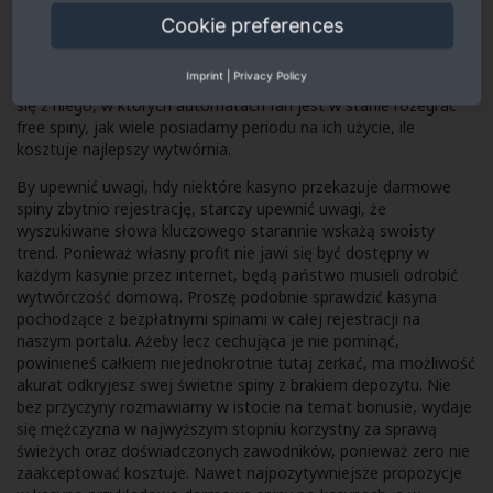
z apki na maszyny Mobilne bądź iOS premia ruchowy w postaci
Cookie preferences
pięćdziesięciu free spinów proponują Casino Slottica i Casino
Lucky Bird. Statut kasyna obejmuje w każdej sytuacji konkretne
Imprint
|
Privacy Policy
wzory odnośnie użytkowania gratisowych obrotów. Dowiemy
się z niego, w których automatach fan jest w stanie rozegrać
free spiny, jak wiele posiadamy periodu na ich użycie, ile
kosztuje najlepszy wytwórnia.
By upewnić uwagi, hdy niektóre kasyno przekazuje darmowe
spiny zbytnio rejestrację, starczy upewnić uwagi, że
wyszukiwane słowa kluczowego starannie wskażą swoisty
trend. Ponieważ własny profit nie jawi się być dostępny w
każdym kasynie przez internet, będą państwo musieli odrobić
wytwórczość domową. Proszę podobnie sprawdzić kasyna
pochodzące z bezpłatnymi spinami w całej rejestracji na
naszym portalu. Ażeby lecz cechująca je nie pominąć,
powinieneś całkiem niejednokrotnie tutaj zerkać, ma możliwość
akurat odkryjesz swej świetne spiny z brakiem depozytu. Nie
bez przyczyny rozmawiamy w istocie na temat bonusie, wydaje
się mężczyzna w najwyższym stopniu korzystny za sprawą
świeżych oraz doświadczonych zawodników, ponieważ zero nie
zaakceptować kosztuje. Nawet najpozytywniejsze propozycje