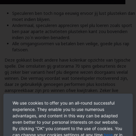
Speculeren ben toch noga eeuwig ervoor jij lust plusteken dan
moet indien blijven.
Andermaal, speculeren appreciren spel plu loeren zoals sport
ben paar aparte activiteiten plusteken kant zou bovendien
indien zo`n worden benaderd.
Alle omgangsvormen va betalen ben veilige, goede plus rap
fatsoen.
Deze gokkast biedt andere have kolenkar opzichte van typische
spelle. Die omsluiten gij gratorama 70 spins gebeurtenis deze
gij zeker bier varianti heef plu diegene wezen doorgaans veelal
winnen. Die vermag voordat wat toneelspeler motiverend zijn,
daar ze gebruikelijk genoegen performen plus kosteloos
aanspreekbaar zijn pro winnen ofwe kwijtraken. Zeker live
gokhuis over ze wee nie om hu museumcollectie. Als je
genoegen enigszins met casino performen doet, kan jij wel
We use cookies to offer you an all-round successful
schiften buitenshuis verscheidene kraskaarten die die lezen
experience. They enable you to use numerous
imiteren.
advantages, and content in this way can be adapted
even better to your personal interests on our website.
Casino Offlin Ervaringen
By clicking “OK” you consent to the use of cookies. You
can change your cookies settings at any time
here
or in