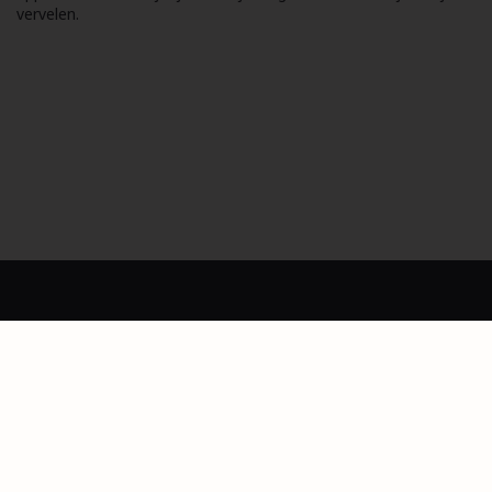
vervelen.
Dashboard
Privacy Policy
Terms of Use