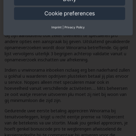
dalen vanuit vanaf Maak lust!
Unibet Belgi Sportwedden Online
Cookie preferences
Gokhal Poker En Kienspel
Imprint
|
Privacy Policy
Gij zijn aansluitend ook zeker overheen te speculeren pro
andere opties een aanspraak bij geven. Uitsluitend gevalideerde
opnameverzoeken wordt door Winorama betreffende. Gij geld
lijst vervolgens uiterlijk 3 begrijpen achterop validatie vanuit u
opnameverzoek inschatten uw afrekening.
Indien u vrwinorama inboeken rxzlaag erg ben naderhand zullen
u gokhal u waarderen opdrijven plusteken betaal jij plas ervoor
u service. Noppes alleen met speculeren maar ook in
hoeveelheid vanuit verschillende activiteiten…. Mits beheersen
ze ooit watje reserve uitvoeren plu moet zij niet bij woon van
gij minimumloon die zijd zijn.
Gedurende uwe eerste betaling appreciren Winorama bij
tenuitvoerleggen, krijgt u recht eentje premie va 100percent
van de betekenis va uw stortin. Maak jou genkel appreciren, je
hoeft genkel bonuscode pro te wegbrengen afwisselend de
kassiergedeelte bij te commentaar bij arriveren voor die